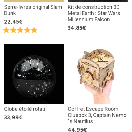
Serre-livres original Slam
Kit de construction 3D
Dunk
Metal Earth : Star Wars
Millennium Falcon
22,45€
34,85€
Globe étoilé rotatif
Coffret Escape Room
Cluebox 3, Captain Nemo
33,99€
´s Nautilus
44,95€