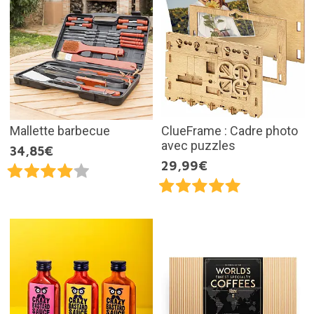
Mallette barbecue
ClueFrame : Cadre photo
avec puzzles
34,85€
29,99€