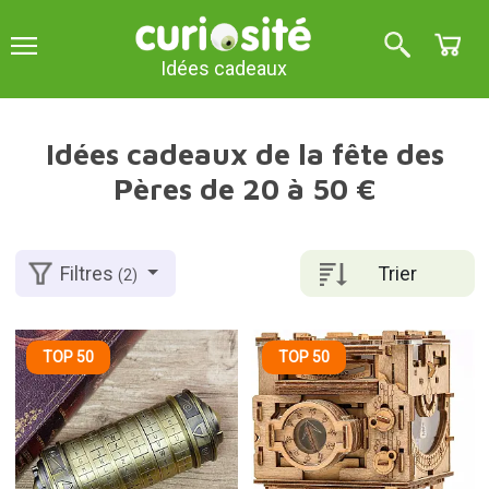
Idées cadeaux
Idées cadeaux de la fête des
Pères de 20 à 50 €
Trier
Filtres
(2)
TOP 50
TOP 50