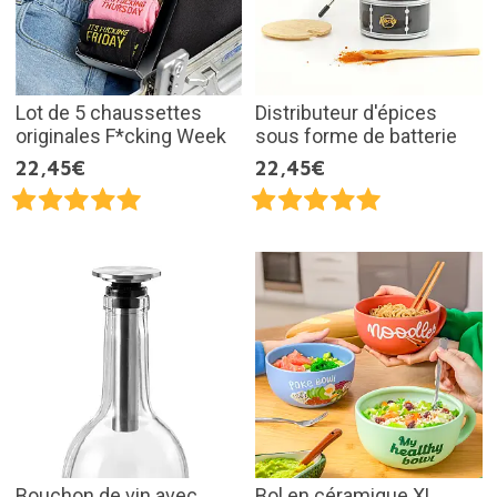
Lot de 5 chaussettes
Distributeur d'épices
originales F*cking Week
sous forme de batterie
22,45€
22,45€
Bouchon de vin avec
Bol en céramique XL