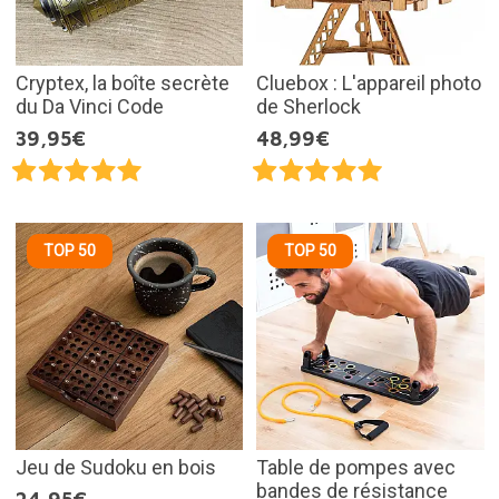
Cryptex, la boîte secrète
Cluebox : L'appareil photo
du Da Vinci Code
de Sherlock
39,95€
48,99€
TOP 50
TOP 50
Jeu de Sudoku en bois
Table de pompes avec
bandes de résistance