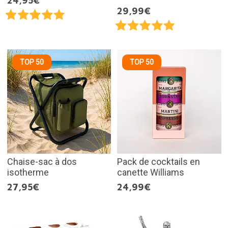
24,95€
29,99€
TOP 50
TOP 50
Chaise-sac à dos
Pack de cocktails en
isotherme
canette Williams
27,95€
24,99€