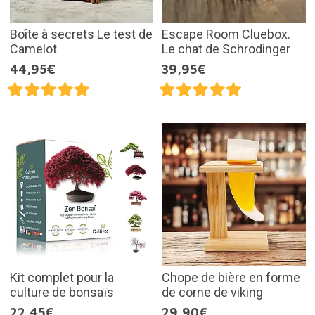
Boîte à secrets Le test de
Escape Room Cluebox.
Camelot
Le chat de Schrodinger
44,95€
39,95€
Kit complet pour la
Chope de bière en forme
culture de bonsaïs
de corne de viking
22,45€
29,90€