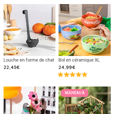
Louche en forme de chat
Bol en céramique XL
22,45€
24,99€
NOUVEAU À