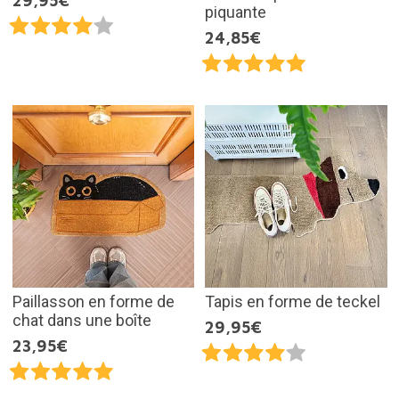
29,95€
piquante
24,85€
Paillasson en forme de
Tapis en forme de teckel
chat dans une boîte
29,95€
23,95€