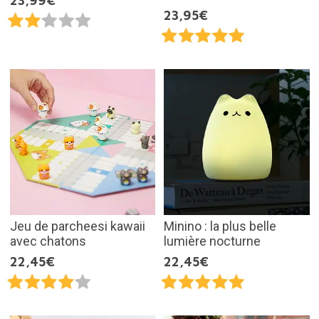
23,99€
23,95€
Jeu de parcheesi kawaii
Minino : la plus belle
avec chatons
lumière nocturne
22,45€
22,45€