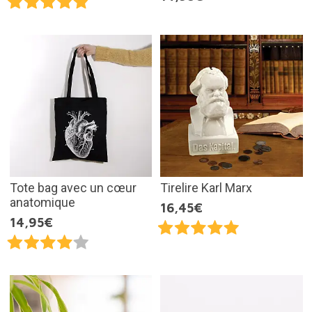
Tote bag avec un cœur
Tirelire Karl Marx
anatomique
16,45€
14,95€