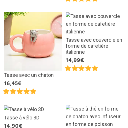
Tasse avec couvercle en
forme de cafetière
italienne
14,99€
Tasse avec un chaton
16,45€
Tasse à vélo 3D
14,90€