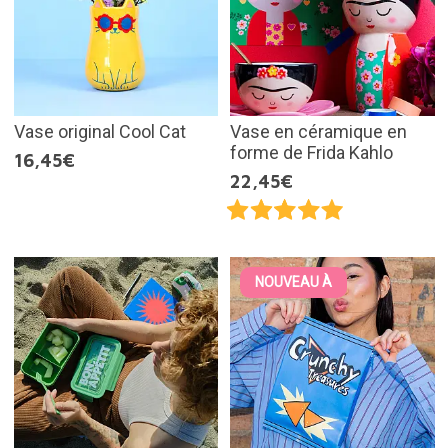
Vase original Cool Cat
Vase en céramique en
forme de Frida Kahlo
16,45€
22,45€
NOUVEAU À