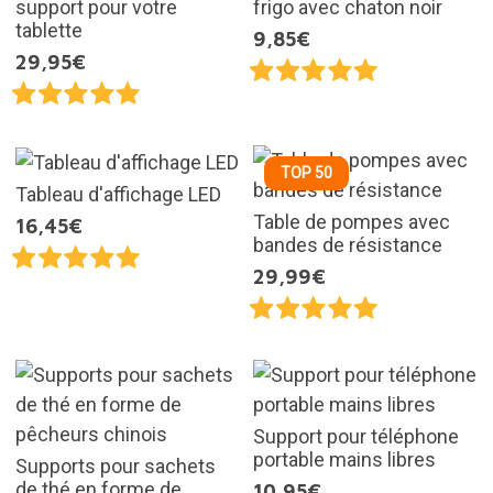
support pour votre
frigo avec chaton noir
tablette
9,85€
29,95€
TOP 50
Tableau d'affichage LED
Table de pompes avec
16,45€
bandes de résistance
29,99€
Support pour téléphone
portable mains libres
Supports pour sachets
de thé en forme de
10,95€