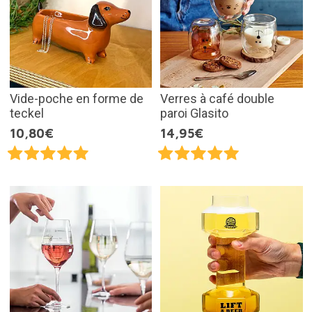
Vide-poche en forme de
Verres à café double
teckel
paroi Glasito
10,80€
14,95€