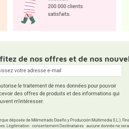
200 000 clients
satisfaits.
fitez de nos offres et de nos nouve
autorise le traitement de mes données pour pouvoir
cevoir des offres de produits et des informations qui
uvent m’intéresser.
rque déposée de Milimetrado Diseño y Producción Multimedia S.L.). Finali
es. Légitimation : consentement.Destinataires : aucune donnée ne sera