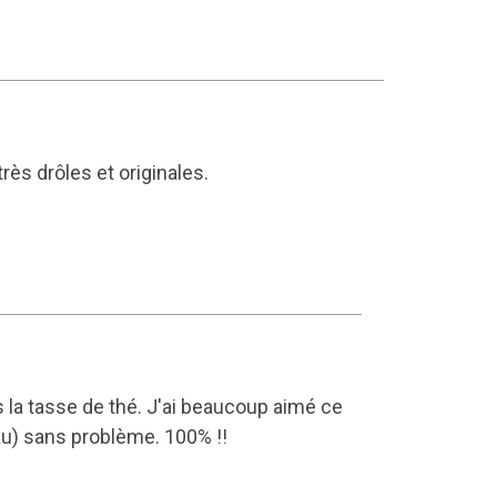
très drôles et originales.
dans la tasse de thé. J'ai beaucoup aimé ce
eau) sans problème. 100% !!