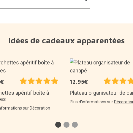
Idées de cadeaux apparentées
5€
12,95€
ettes apéritif boîte à
Plateau organisateur de c
nes
Plus d'informations sur
Décoratio
informations sur
Décoration