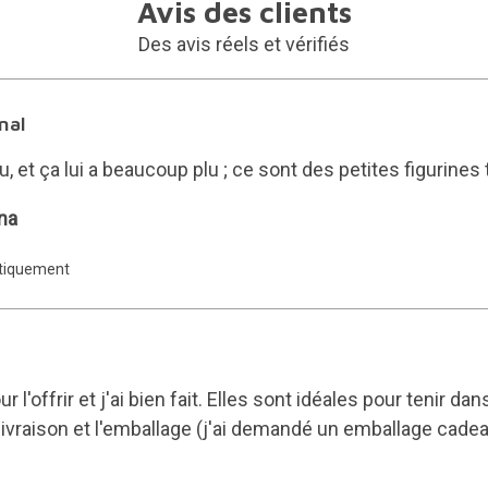
Avis des clients
Des avis réels et vérifiés
inal
u, et ça lui a beaucoup plu ; ce sont des petites figurines 
ina
atiquement
ur l'offrir et j'ai bien fait. Elles sont idéales pour tenir 
la livraison et l'emballage (j'ai demandé un emballage cad