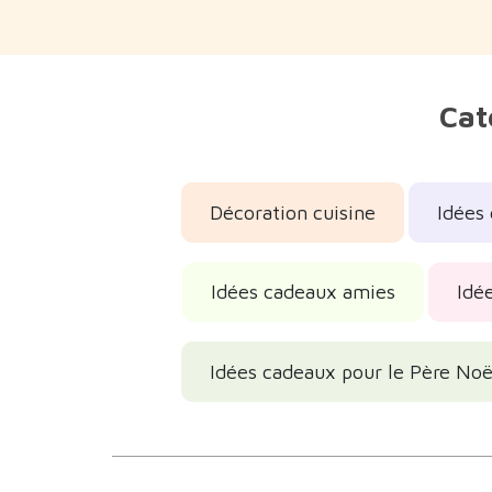
Cat
Décoration cuisine
Idées
Idées cadeaux amies
Idé
Idées cadeaux pour le Père Noël