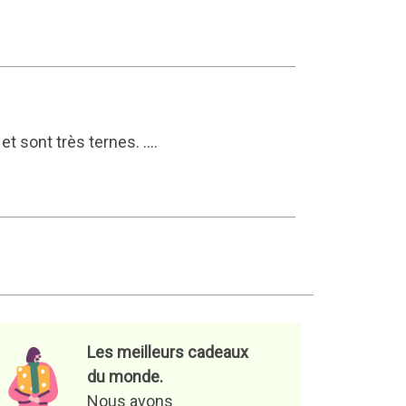
t sont très ternes. ....
Les meilleurs cadeaux
du monde.
Nous avons