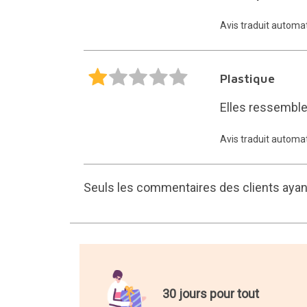
Avis traduit autom
Plastique
Elles ressemblen
Avis traduit autom
Seuls les commentaires des clients ayant
30 jours pour tout