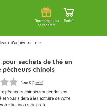
Recommandeur
Panier
de cadeaux
eaux d'anniversaire
 pour sachets de thé en
 pêcheurs chinois
3
sur 5 (
3
avis
)
tre pêcheurs chinois soutiendra vos
 et vous aidera à les extraire de votre
votre boisson sera prête.