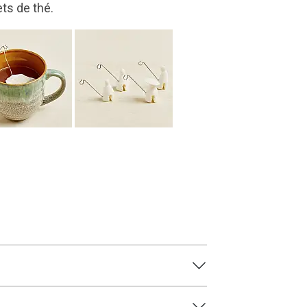
inoxydable