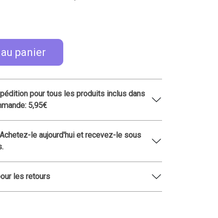
 au panier
xpédition pour tous les produits inclus dans
mmande: 5,95€
 Achetez-le aujourd'hui et recevez-le sous
s.
pour les retours