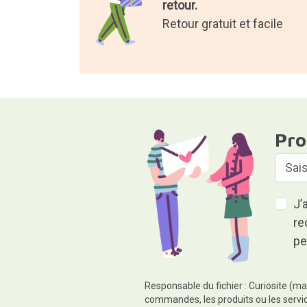
retour.
Retour gratuit et facile
Pro
J’
re
pe
Responsable du fichier : Curiosite (ma
commandes, les produits ou les servic