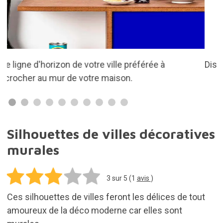
Disponible dans 5 villes différentes
Silhouettes de villes décoratives
murales
3
sur 5 (
1
avis
)
Ces silhouettes de villes feront les délices de tout
amoureux de la déco moderne car elles sont
murales.