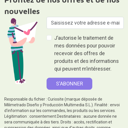
nouvelles
J’autorise le traitement de
mes données pour pouvoir
recevoir des offres de
produits et des informations
qui peuvent m’intéresser.
Responsable du fichier : Curiosite (marque déposée de
Milimetrado Diseño y Producción Multimedia S.L.). Finalité : envoi
d'information sur les commandes, les produits ou les services.
Légitimation : consentement.Destinataires : aucune donnée ne
sera communiquée à des tiers. Droits : accès, rectification et
suppression des données, ainsi que d'autres droits, comme
indiqué dans les informations complémentaires.Des