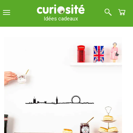
Idées cadeaux