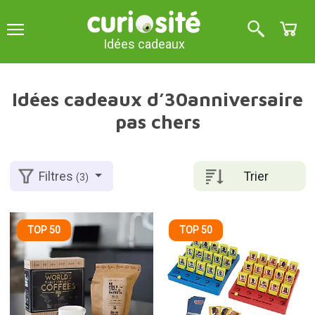
Idées cadeaux
Idées cadeaux d’30anniversaire
pas chers
Trier
Filtres
(3)
TOP 50
TOP 50