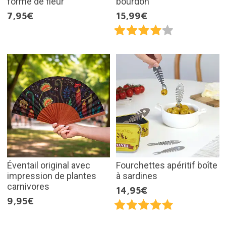
forme de fleur
bourdon
7,95€
15,99€
Éventail original avec
Fourchettes apéritif boîte
impression de plantes
à sardines
carnivores
14,95€
9,95€