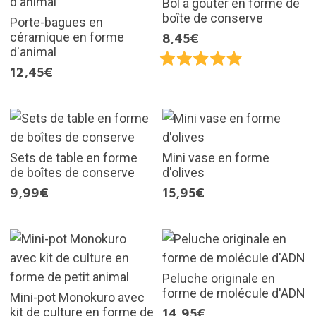
Bol à goûter en forme de
boîte de conserve
Porte-bagues en
céramique en forme
8,45€
d'animal
12,45€
Sets de table en forme
Mini vase en forme
de boîtes de conserve
d'olives
9,99€
15,95€
Peluche originale en
forme de molécule d'ADN
Mini-pot Monokuro avec
kit de culture en forme de
14,95€