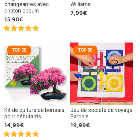
changeantes avec
Williams
chaton coquin
7,99€
15,90€
TOP 50
TOP 50
Kit de culture de bonsaïs
Jeu de société de voyage
pour débutants
Parchís
14,99€
19,99€