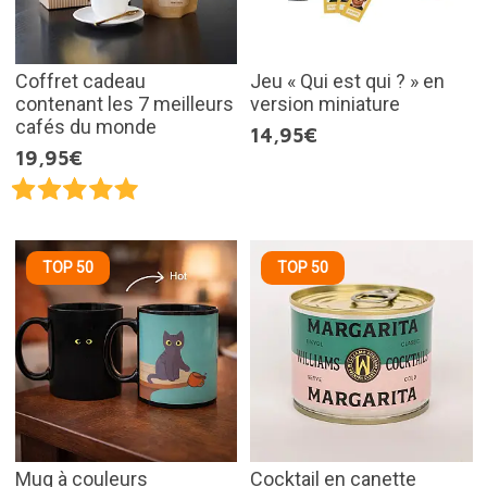
Coffret cadeau
Jeu « Qui est qui ? » en
contenant les 7 meilleurs
version miniature
cafés du monde
14,95€
19,95€
TOP 50
TOP 50
Mug à couleurs
Cocktail en canette