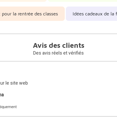
 pour la rentrée des classes
Idées cadeaux de la 
Avis des clients
Des avis réels et vérifiés
r le site web
ma
atiquement