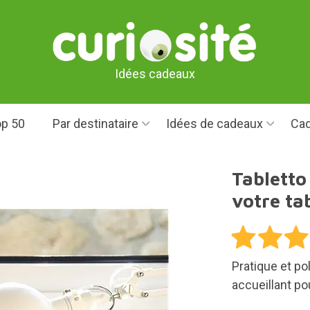
Idées cadeaux
p 50
Par destinataire
Idées de cadeaux
Cad
Tabletto
votre ta
Pratique et pol
accueillant po