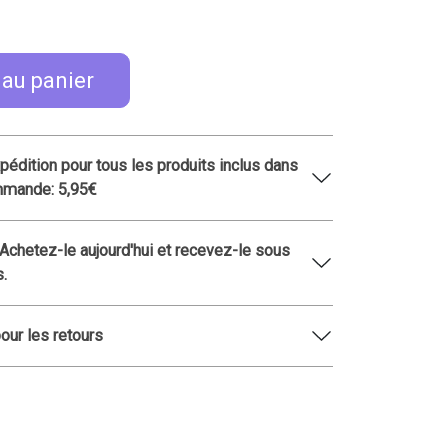
 au panier
xpédition pour tous les produits inclus dans
mmande: 5,95€
 Achetez-le aujourd'hui et recevez-le sous
s.
pour les retours