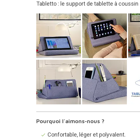
Confortable, léger et polyvalent
Pourquoi l'aimons-nous ?
Confortable, léger et polyvalent.