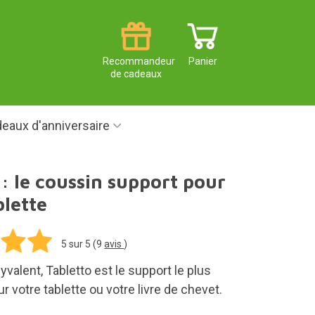
Recommandeur
Panier
de cadeaux
eaux d'anniversaire
 : le coussin support pour
blette
5
sur 5 (
9
avis
)
yvalent, Tabletto est le support le plus
ur votre tablette ou votre livre de chevet.