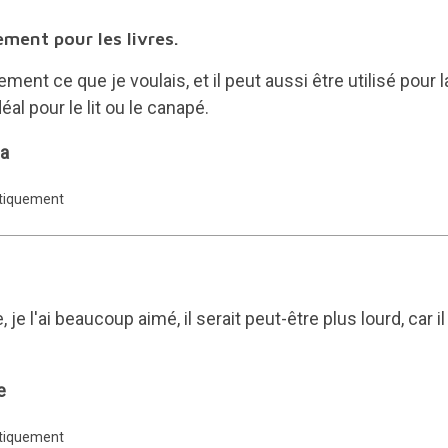
ement pour les livres.
ment ce que je voulais, et il peut aussi être utilisé pour l
déal pour le lit ou le canapé.
la
atiquement
je l'ai beaucoup aimé, il serait peut-être plus lourd, car i
e
atiquement