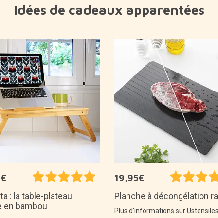
Idées de cadeaux apparentées
5€
19,95€
a : la table-plateau
Planche à décongélation r
te en bambou
Plus d'informations sur
Ustensile