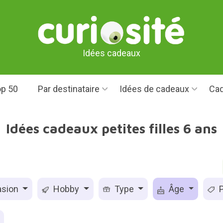
Idées cadeaux
p 50
Par destinataire
Idées de cadeaux
Cad
Idées cadeaux petites filles 6 ans
sion
Hobby
Type
Âge
P