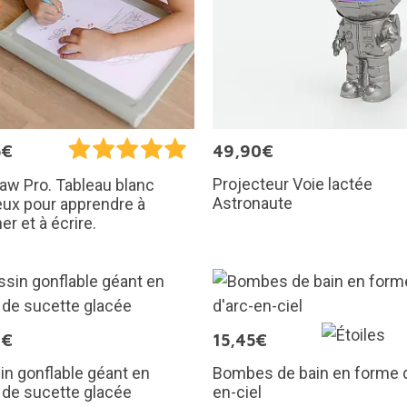
5€
49,90€
Projecteur Voie lactée
aw Pro. Tableau blanc
Astronaute
ux pour apprendre à
er et à écrire.
0€
15,45€
n gonflable géant en
Bombes de bain en forme d
 de sucette glacée
en-ciel