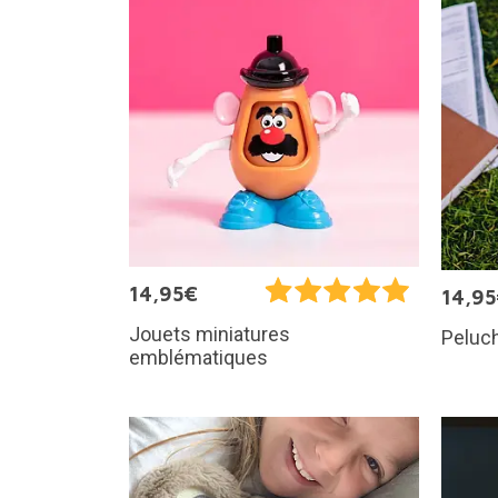
14,95€
14,9
Jouets miniatures
Peluch
emblématiques