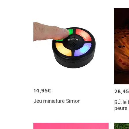
14,95€
28,4
Jeu miniature Simon
BÚ, le
peurs