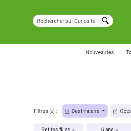
Nouveautés
To
Filtres
:
Destinataire
Occa
(2)
Petites filles
6 ans