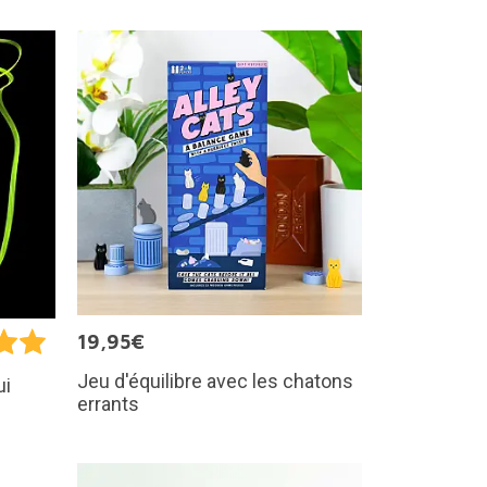
19,95€
Jeu d'équilibre avec les chatons
ui
errants