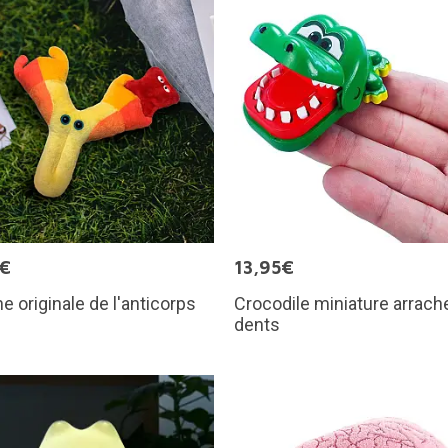
5€
13,95€
e originale de l'anticorps
Crocodile miniature arrach
dents