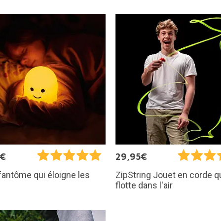
5€
29,95€
 fantôme qui éloigne les
ZipString Jouet en corde q
flotte dans l'air