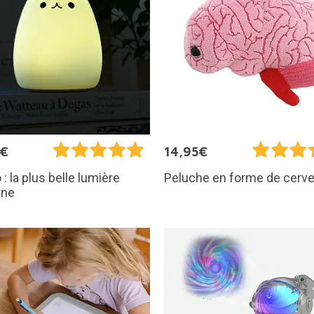
5€
14,95€
 : la plus belle lumière
Peluche en forme de cerv
rne