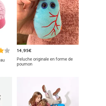
14,95€
Peluche originale en forme de
eau
poumon