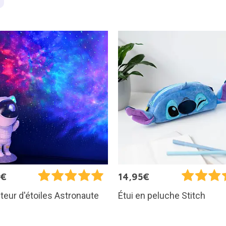
5€
14,95€
teur d'étoiles Astronaute
Étui en peluche Stitch