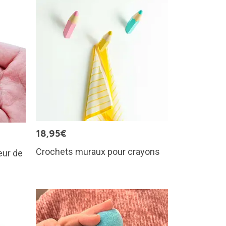
18,95€
Crochets muraux pour crayons
eur de