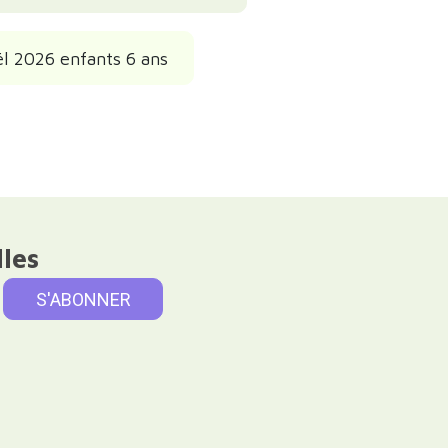
l 2026 enfants 6 ans
lles