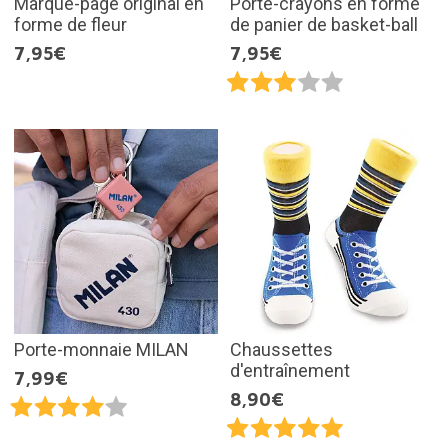
Marque-page original en
Porte-crayons en forme
forme de fleur
de panier de basket-ball
7,95€
7,95€
Porte-monnaie MILAN
Chaussettes
d'entraînement
7,99€
8,90€