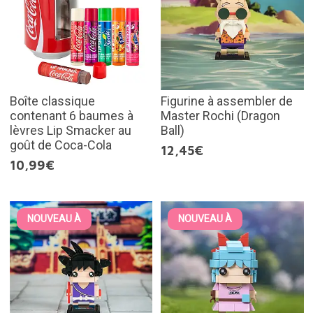
Boîte classique
Figurine à assembler de
contenant 6 baumes à
Master Rochi (Dragon
lèvres Lip Smacker au
Ball)
goût de Coca-Cola
12,45€
10,99€
NOUVEAU À
NOUVEAU À