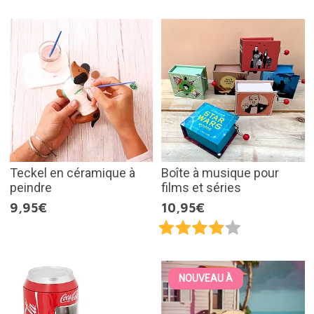
Teckel en céramique à
Boîte à musique pour
peindre
films et séries
9,95€
10,95€
NOUVEAU À