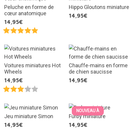
Peluche en forme de
Hippo Gloutons miniature
cœur anatomique
14,95€
14,95€
Voitures miniatures Hot
Chauffe-mains en forme
Wheels
de chien saucisse
14,95€
14,95€
NOUVEAU À
Jeu miniature Simon
Furby miniature
14,95€
14,95€