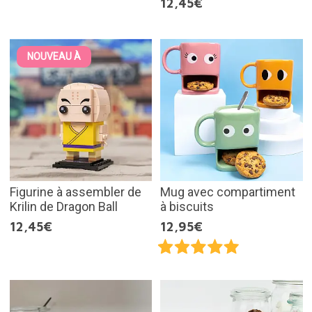
12,45€
NOUVEAU À
Figurine à assembler de
Mug avec compartiment
Krilin de Dragon Ball
à biscuits
12,45€
12,95€