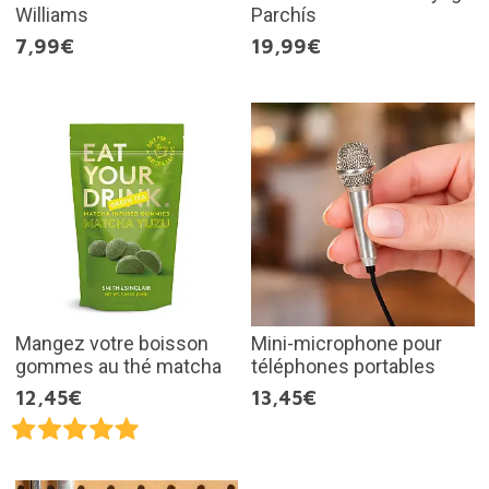
Williams
Parchís
7,99€
19,99€
Mangez votre boisson
Mini-microphone pour
gommes au thé matcha
téléphones portables
12,45€
13,45€