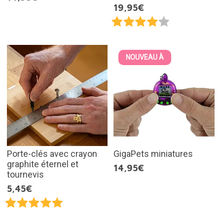
19,95€
NOUVEAU À
Porte-clés avec crayon
GigaPets miniatures
graphite éternel et
14,95€
tournevis
5,45€