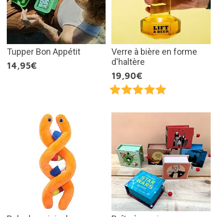
Tupper Bon Appétit
Verre à bière en forme
d'haltère
14,95€
19,90€