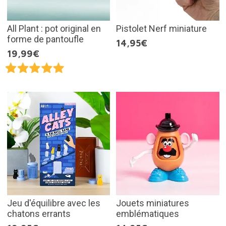
All Plant : pot original en
Pistolet Nerf miniature
forme de pantoufle
14,95€
19,99€
Jeu d'équilibre avec les
Jouets miniatures
chatons errants
emblématiques