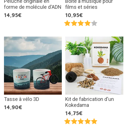
Peluche originale en
Boîte à musique pour
forme de molécule d'ADN
films et séries
14,95€
10,95€
Tasse à vélo 3D
Kit de fabrication d'un
Kokedama
14,90€
14,75€