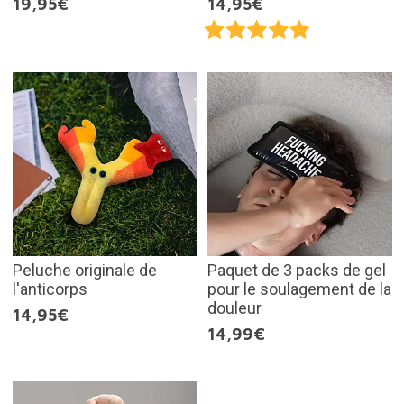
19,95€
14,95€
Peluche originale de
Paquet de 3 packs de gel
l'anticorps
pour le soulagement de la
douleur
14,95€
14,99€