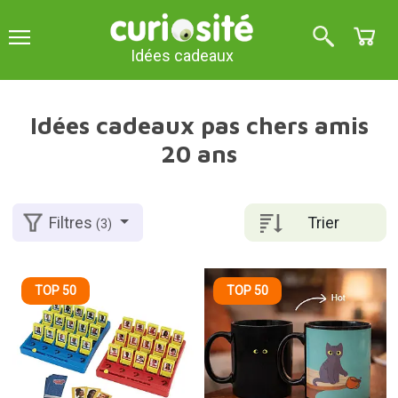
Idées cadeaux
Idées cadeaux pas chers amis
20 ans
Trier
Filtres
(3)
TOP 50
TOP 50