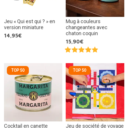
Jeu « Qui est qui ? » en
Mug à couleurs
version miniature
changeantes avec
chaton coquin
14,95€
15,90€
TOP 50
TOP 50
Cocktail en canette
Jeu de société de voyage