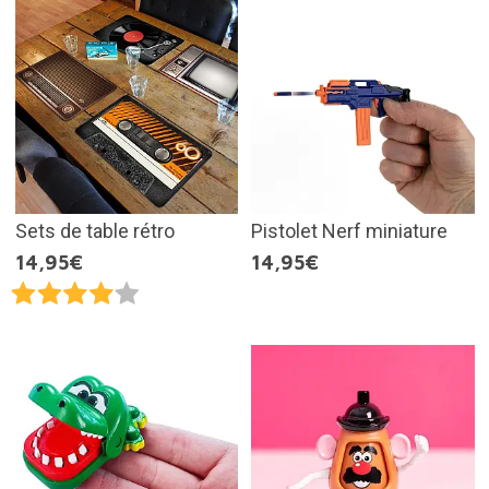
Sets de table rétro
Pistolet Nerf miniature
14,95€
14,95€