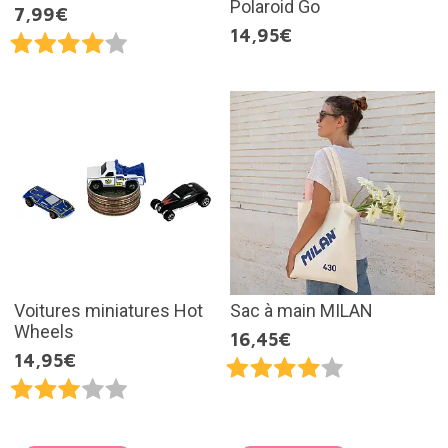
Polaroid Go
7,99€
14,95€
Voitures miniatures Hot
Sac à main MILAN
Wheels
16,45€
14,95€