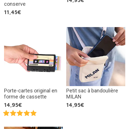
14,95€
conserve
11,45€
Porte-cartes original en
Petit sac à bandoulière
forme de cassette
MILAN
14,95€
14,95€