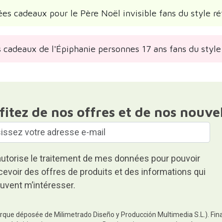
ées cadeaux pour le Père Noël invisible fans du style ré
 cadeaux de l'Épiphanie personnes 17 ans fans du style
fitez de nos offres et de nos nouve
autorise le traitement de mes données pour pouvoir
cevoir des offres de produits et des informations qui
uvent m’intéresser.
rque déposée de Milimetrado Diseño y Producción Multimedia S.L.). Finali