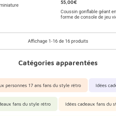
55,00€
miniature
Coussin gonflable géant e
forme de console de jeu v
Affichage 1-16 de 16 produits
Catégories apparentées
ux personnes 17 ans fans du style rétro
Idées cad
deaux fans du style rétro
Idées cadeaux fans du st