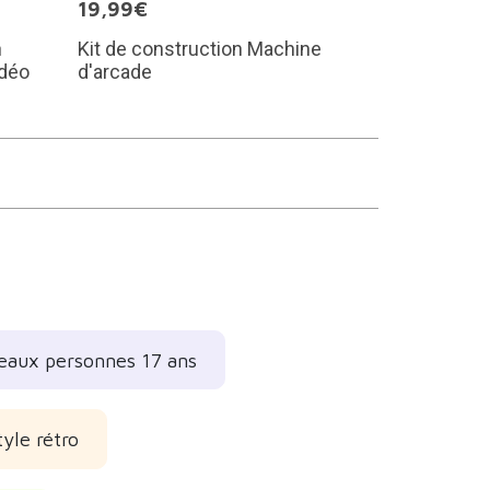
19,99€
n
Kit de construction Machine
idéo
d'arcade
eaux personnes 17 ans
yle rétro