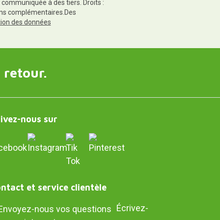
 communiquée à des tiers. Droits :
tions complémentaires.Des
ction des données
 retour.
ivez-nous sur
ntact et service clientèle
Écrivez-