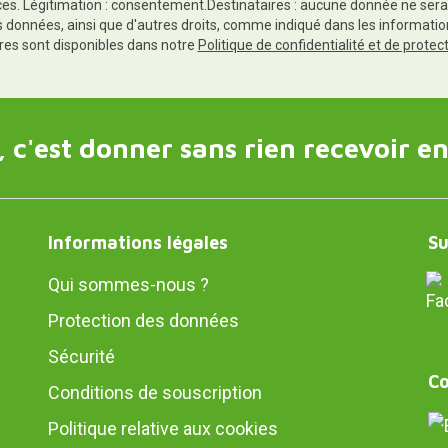
es. Légitimation : consentement.Destinataires : aucune donnée ne sera
es données, ainsi que d'autres droits, comme indiqué dans les informa
res sont disponibles dans notre
Politique de confidentialité et de prote
 c'est donner sans rien recevoir en
Informations légales
Su
Qui sommes-nous ?
Protection des données
Sécurité
Co
Conditions de souscription
Politique relative aux cookies