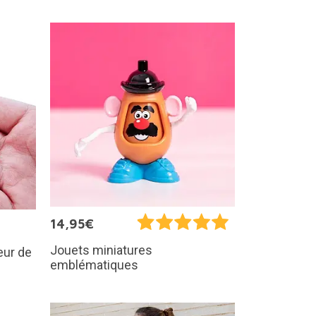
14,95€
Jouets miniatures
eur de
emblématiques