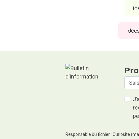
Id
Idées
Pro
J’
re
pe
Responsable du fichier : Curiosite (ma