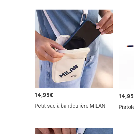
14,95€
14,9
Petit sac à bandoulière MILAN
Pistol