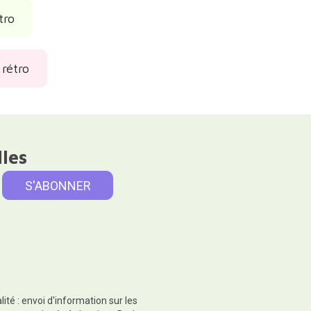
tro
 rétro
lles
té : envoi d'information sur les