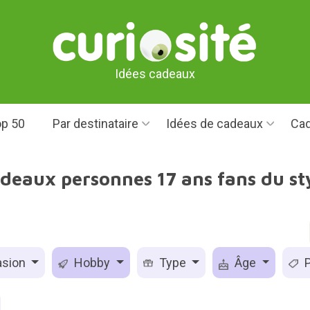
Idées cadeaux
p 50
Par destinataire
Idées de cadeaux
Cad
adeaux personnes 17 ans fans du sty
sion
Hobby
Type
Âge
P