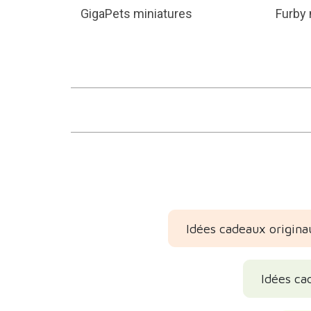
GigaPets miniatures
Furby 
Idées cadeaux origina
Idées ca