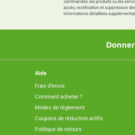
commandes, les produits ou les servic
accès, rectification et suppression d
informations détaillées supplémentai
Donner,
Aide
Frais d'envoi
Comment acheter ?
Modes de règlement
Coupons de réduction actifs
Politique de retours