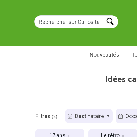
Nouveautés
To
Idées c
Filtres
:
Destinataire
Occa
(2)
17 ans
Le rétro