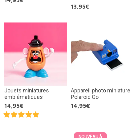
14,95€
13,95€
Jouets miniatures
Appareil photo miniature
emblématiques
Polaroid Go
14,95€
14,95€
NOUVEAU À