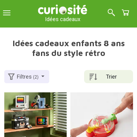
Idées cadeaux
Idées cadeaux enfants 8 ans
fans du style rétro
Trier
Filtres
(2)