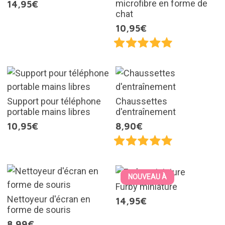
microfibre en forme de
14,95€
chat
10,95€
Support pour téléphone
Chaussettes
portable mains libres
d'entraînement
10,95€
8,90€
NOUVEAU À
Furby miniature
Nettoyeur d'écran en
14,95€
forme de souris
8,99€