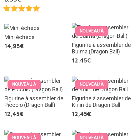
NOUVEAU À
Mini échecs
Figurine à assembler de
14,95€
Bulma (Dragon Ball)
12,45€
NOUVEAU À
NOUVEAU À
Figurine à assembler de
Figurine à assembler de
Piccolo (Dragon Ball)
Krilin de Dragon Ball
12,45€
12,45€
NOUVEAU À
NOUVEAU À