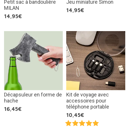
Petit sac à bandoulière
Jeu miniature Simon
MILAN
14,95€
14,95€
Décapsuleur en forme de
Kit de voyage avec
hache
accessoires pour
téléphone portable
16,45€
10,45€