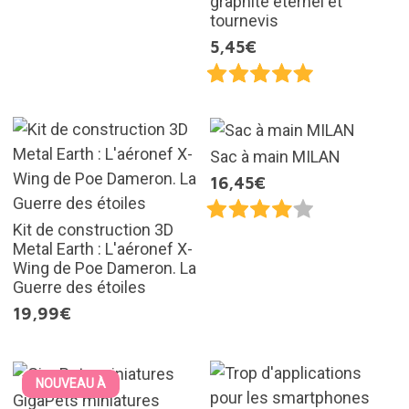
graphite éternel et
tournevis
5,45€
Sac à main MILAN
16,45€
Kit de construction 3D
Metal Earth : L'aéronef X-
Wing de Poe Dameron. La
Guerre des étoiles
19,99€
NOUVEAU À
GigaPets miniatures