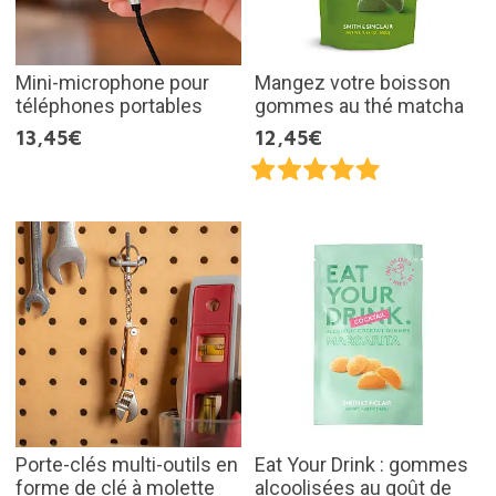
Mini-microphone pour
Mangez votre boisson
téléphones portables
gommes au thé matcha
13,45€
12,45€
Porte-clés multi-outils en
Eat Your Drink : gommes
forme de clé à molette
alcoolisées au goût de