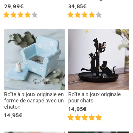
29,99€
34,85€
Boîte à bijoux originale en
Boîte à bijoux originale
forme de canapé avec un
pour chats
chaton
14,95€
14,95€