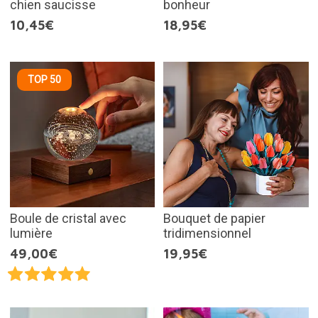
chien saucisse
bonheur
10,45€
18,95€
TOP 50
Boule de cristal avec
Bouquet de papier
lumière
tridimensionnel
49,00€
19,95€