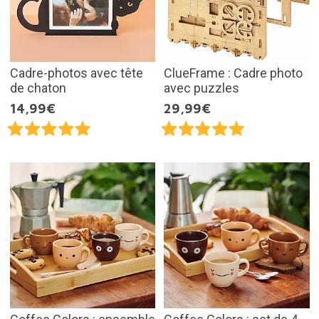
Cadre-photos avec tête
ClueFrame : Cadre photo
de chaton
avec puzzles
14,99€
29,99€