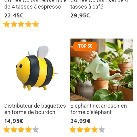
Coffee Colors : ensemble
Coffee Colors : set de 4
de 4 tasses à espresso
tasses à café
22,45€
29,95€
TOP 50
Distributeur de baguettes
Elephantine, arrosoir en
en forme de bourdon
forme d'éléphant
14,95€
24,99€