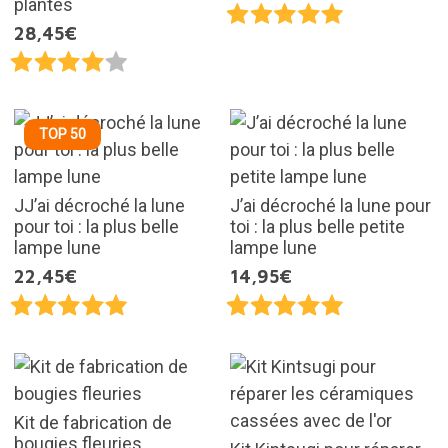
plantes
28,45€
TOP 50
JJ’ai décroché la lune
J’ai décroché la lune pour
pour toi : la plus belle
toi : la plus belle petite
lampe lune
lampe lune
22,45€
14,95€
Kit de fabrication de
bougies fleuries