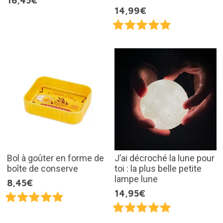
16,45€
14,99€
Bol à goûter en forme de
J’ai décroché la lune pour
boîte de conserve
toi : la plus belle petite
lampe lune
8,45€
14,95€