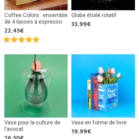
Coffee Colors : ensemble
Globe étoilé rotatif
de 4 tasses à espresso
33,99€
22,45€
Vase pour la culture de
Vase en forme de livre
l'avocat
19,99€
26,50€