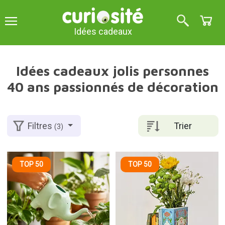
Idées cadeaux
Idées cadeaux jolis personnes
40 ans passionnés de décoration
Trier
Filtres
(3)
TOP 50
TOP 50