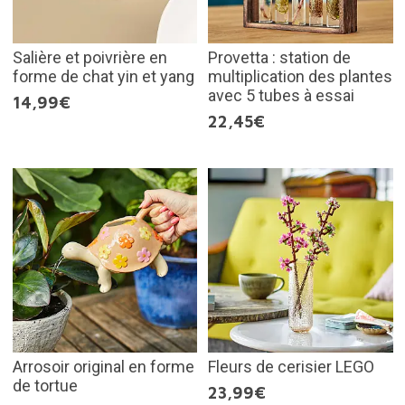
Salière et poivrière en
Provetta : station de
forme de chat yin et yang
multiplication des plantes
avec 5 tubes à essai
14,99€
22,45€
Arrosoir original en forme
Fleurs de cerisier LEGO
de tortue
23,99€