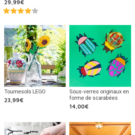
29,99€
Tournesols LEGO
Sous-verres originaux en
forme de scarabées
23,99€
14,00€