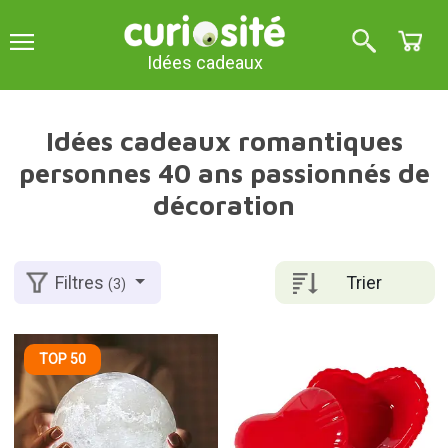
Idées cadeaux
Idées cadeaux romantiques
personnes 40 ans passionnés de
décoration
Trier
Filtres
(3)
TOP 50