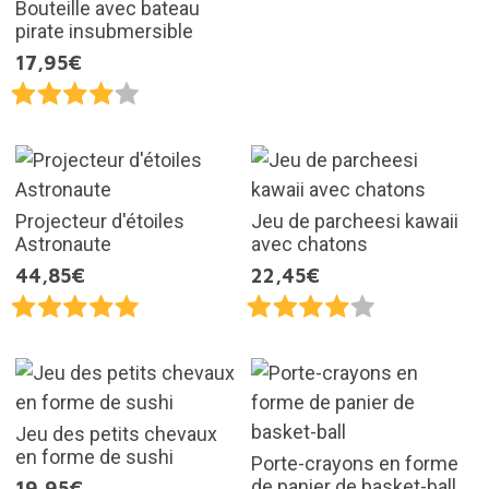
Bouteille avec bateau
pirate insubmersible
17,95€
Projecteur d'étoiles
Jeu de parcheesi kawaii
Astronaute
avec chatons
44,85€
22,45€
Jeu des petits chevaux
en forme de sushi
Porte-crayons en forme
de panier de basket-ball
19,95€