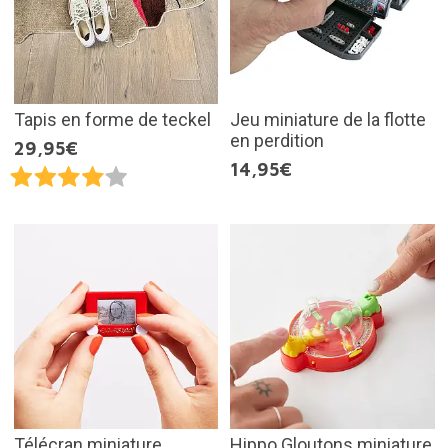
Tapis en forme de teckel
Jeu miniature de la flotte
en perdition
29,95€
14,95€
Télécran miniature
Hippo Gloutons miniature