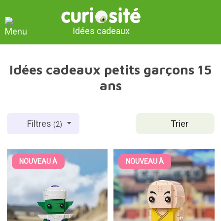
Idées cadeaux
Idées cadeaux petits garçons 15
ans
Trier
Filtres
(2)
NOUVEAU À
NOUVEAU À