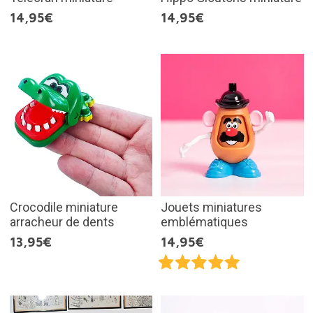
14,95€
14,95€
Crocodile miniature
Jouets miniatures
arracheur de dents
emblématiques
13,95€
14,95€