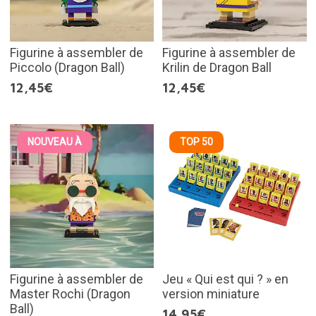
Figurine à assembler de
Figurine à assembler de
Piccolo (Dragon Ball)
Krilin de Dragon Ball
12,45€
12,45€
NOUVEAU À
TOP 50
Figurine à assembler de
Jeu « Qui est qui ? » en
Master Rochi (Dragon
version miniature
Ball)
14,95€