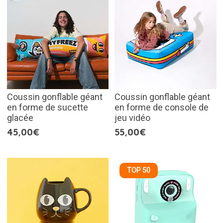
Coussin gonflable géant
Coussin gonflable géant
en forme de sucette
en forme de console de
glacée
jeu vidéo
45,00€
55,00€
TOP 50