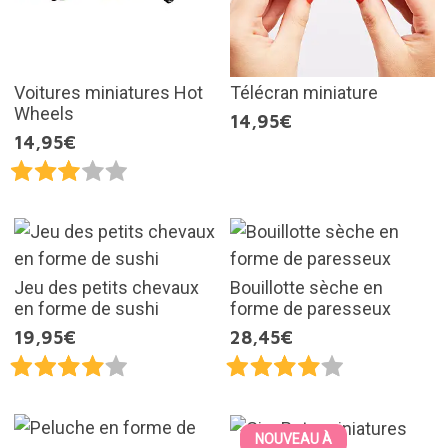
Voitures miniatures Hot
Télécran miniature
Wheels
14,95€
14,95€
Jeu des petits chevaux
Bouillotte sèche en
en forme de sushi
forme de paresseux
19,95€
28,45€
NOUVEAU À