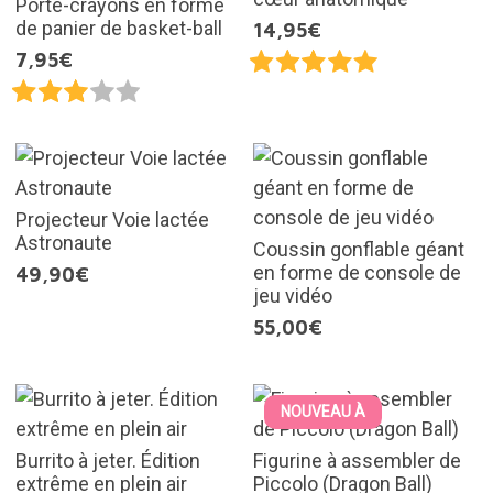
Porte-crayons en forme
de panier de basket-ball
14,95€
7,95€
Projecteur Voie lactée
Astronaute
Coussin gonflable géant
en forme de console de
49,90€
jeu vidéo
55,00€
NOUVEAU À
Burrito à jeter. Édition
Figurine à assembler de
extrême en plein air
Piccolo (Dragon Ball)