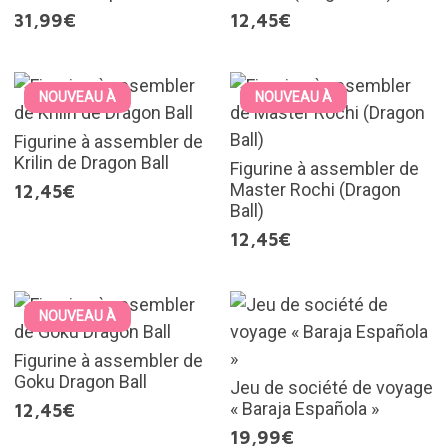
31,99€
12,45€
NOUVEAU À
NOUVEAU À
Figurine à assembler de
Krilin de Dragon Ball
Figurine à assembler de
Master Rochi (Dragon
12,45€
Ball)
12,45€
NOUVEAU À
Figurine à assembler de
Goku Dragon Ball
Jeu de société de voyage
« Baraja Española »
12,45€
19,99€