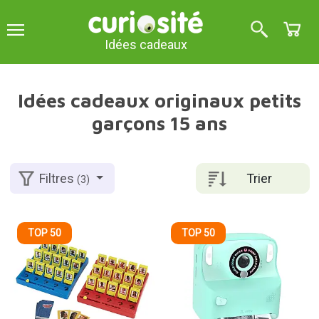
Idées cadeaux
Idées cadeaux originaux petits
garçons 15 ans
Trier
Filtres
(3)
TOP 50
TOP 50