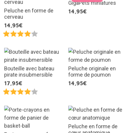
GigaPets miniatures
Peluche en forme de
14,95€
cerveau
14,95€
Bouteille avec bateau
Peluche originale en
pirate insubmersible
forme de poumon
17,95€
14,95€
Peluche en forme de
cœur anatomique