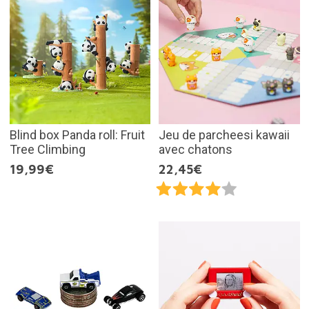
Blind box Panda roll: Fruit
Jeu de parcheesi kawaii
Tree Climbing
avec chatons
19,99€
22,45€