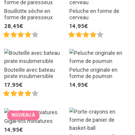
Bouillotte sèche en
Peluche en forme de
forme de paresseux
cerveau
28,45€
14,95€
Bouteille avec bateau
Peluche originale en
pirate insubmersible
forme de poumon
17,95€
14,95€
NOUVEAU À
GigaPets miniatures
14,95€