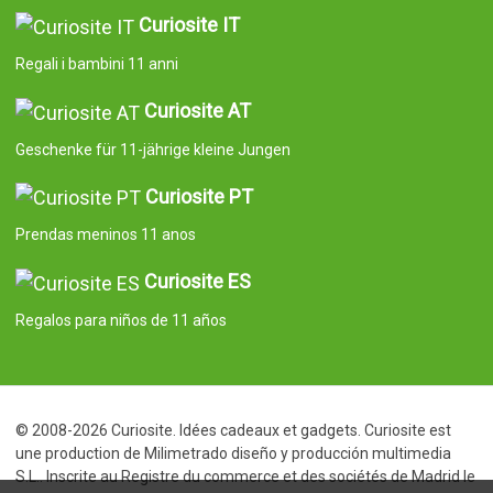
Curiosite IT
Regali i bambini 11 anni
Curiosite AT
Geschenke für 11-jährige kleine Jungen
Curiosite PT
Prendas meninos 11 anos
Curiosite ES
Regalos para niños de 11 años
© 2008-2026 Curiosite. Idées cadeaux et gadgets. Curiosite est
une production de Milimetrado diseño y producción multimedia
S.L.. Inscrite au Registre du commerce et des sociétés de Madrid le