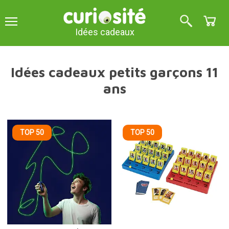
Idées cadeaux
Idées cadeaux petits garçons 11
ans
TOP 50
TOP 50