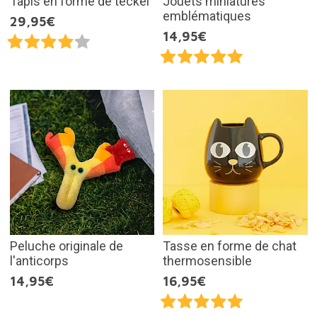
Tapis en forme de teckel
Jouets miniatures
emblématiques
29,95€
14,95€
Peluche originale de
Tasse en forme de chat
l'anticorps
thermosensible
14,95€
16,95€