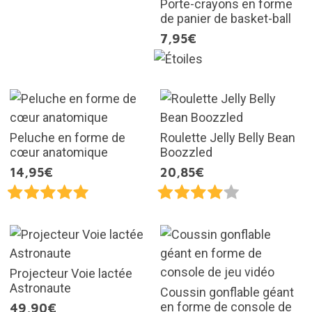
Porte-crayons en forme
de panier de basket-ball
7,95€
Peluche en forme de
Roulette Jelly Belly Bean
cœur anatomique
Boozzled
14,95€
20,85€
Projecteur Voie lactée
Astronaute
Coussin gonflable géant
en forme de console de
49,90€