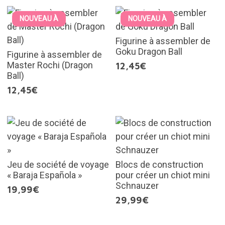
NOUVEAU À
NOUVEAU À
Figurine à assembler de
Goku Dragon Ball
Figurine à assembler de
Master Rochi (Dragon
12,45€
Ball)
12,45€
Jeu de société de voyage
Blocs de construction
« Baraja Española »
pour créer un chiot mini
Schnauzer
19,99€
29,99€