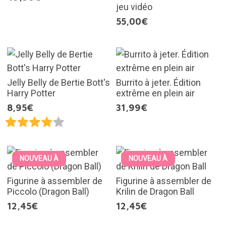
jeu vidéo
55,00€
Jelly Belly de Bertie Bott's
Burrito à jeter. Édition
Harry Potter
extrême en plein air
8,95€
31,99€
NOUVEAU À
NOUVEAU À
Figurine à assembler de
Figurine à assembler de
Piccolo (Dragon Ball)
Krilin de Dragon Ball
12,45€
12,45€