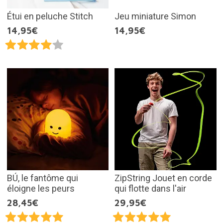
Étui en peluche Stitch
Jeu miniature Simon
14,95€
14,95€
BÚ, le fantôme qui
ZipString Jouet en corde
éloigne les peurs
qui flotte dans l'air
28,45€
29,95€