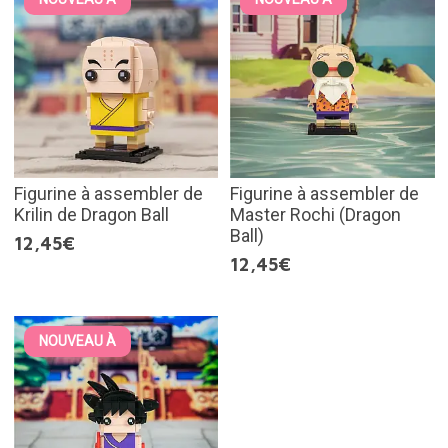
Figurine à assembler de
Figurine à assembler de
Krilin de Dragon Ball
Master Rochi (Dragon
Ball)
12,45€
12,45€
NOUVEAU À