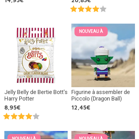
14,95€
20,85€
NOUVEAU À
Jelly Belly de Bertie Bott's
Figurine à assembler de
Harry Potter
Piccolo (Dragon Ball)
8,95€
12,45€
NOUVEAU À
NOUVEAU À