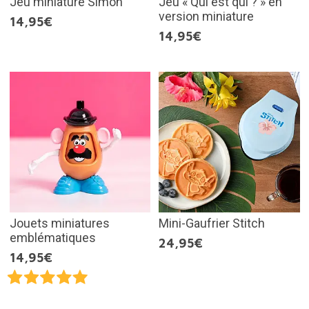
Jeu miniature Simon
Jeu « Qui est qui ? » en
version miniature
14,95€
14,95€
Jouets miniatures
Mini-Gaufrier Stitch
emblématiques
24,95€
14,95€