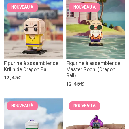
NOUVEAU À
NOUVEAU À
Figurine à assembler de
Figurine à assembler de
Krilin de Dragon Ball
Master Rochi (Dragon
Ball)
12,45€
12,45€
NOUVEAU À
NOUVEAU À