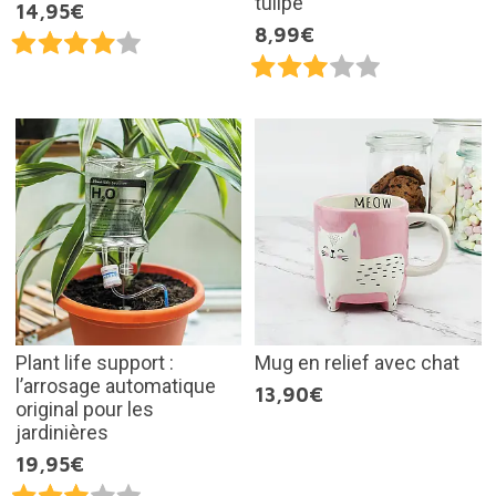
tulipe
14,95€
8,99€
Plant life support :
Mug en relief avec chat
l’arrosage automatique
13,90€
original pour les
jardinières
19,95€