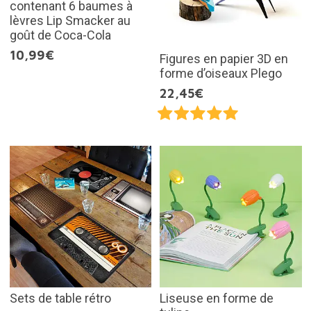
contenant 6 baumes à
lèvres Lip Smacker au
goût de Coca-Cola
10,99€
Figures en papier 3D en
forme d’oiseaux Plego
22,45€
Sets de table rétro
Liseuse en forme de