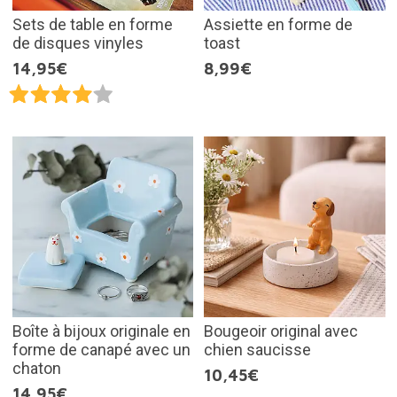
Sets de table en forme
Assiette en forme de
de disques vinyles
toast
14,95€
8,99€
Boîte à bijoux originale en
Bougeoir original avec
forme de canapé avec un
chien saucisse
chaton
10,45€
14,95€