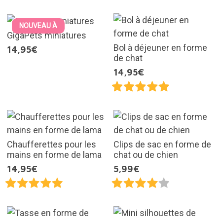
NOUVEAU À
GigaPets miniatures
Bol à déjeuner en forme
14,95€
de chat
14,95€
Chaufferettes pour les
Clips de sac en forme de
mains en forme de lama
chat ou de chien
14,95€
5,99€