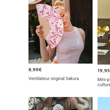
8,99€
19,9
Ventilateur original Sakura
Mini-p
cultur