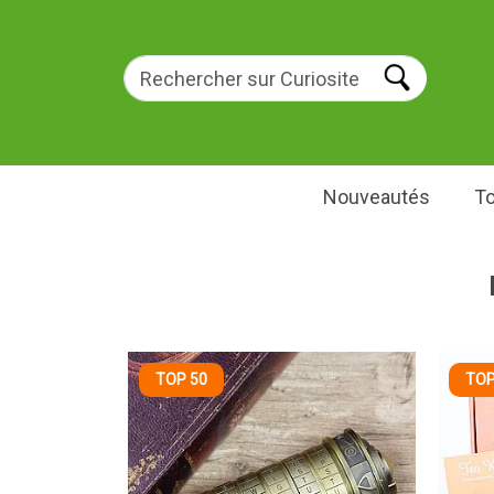
Nouveautés
To
TOP 50
TOP