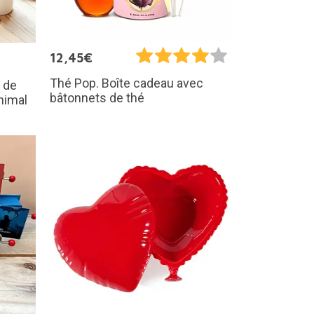
12,45€
Thé Pop. Boîte cadeau avec
 de
bâtonnets de thé
nimal