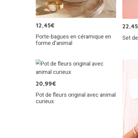
12,45€
22,4
Porte-bagues en céramique en
Set de
forme d'animal
20,99€
Pot de fleurs original avec animal
curieux