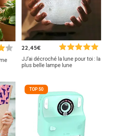
22,45€
JJ’ai décroché la lune pour toi : la
orme
plus belle lampe lune
TOP 50