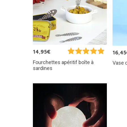
14,95€
16,45
Fourchettes apéritif boîte à
Vase o
sardines