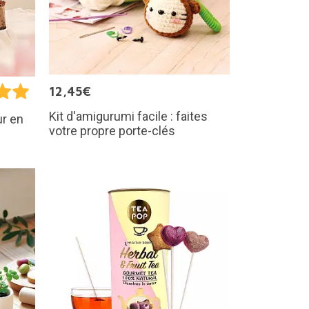
12,45€
Kit d'amigurumi facile : faites
ur en
votre propre porte-clés