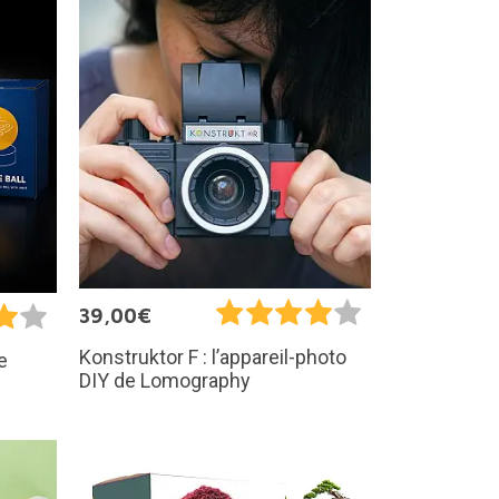
39,00€
Konstruktor F : l’appareil-photo
e
DIY de Lomography