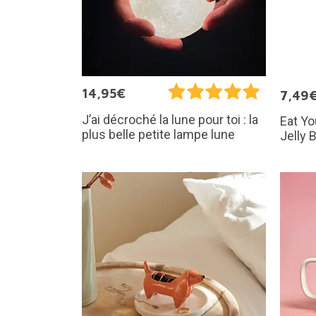
14,95€
7,49
J’ai décroché la lune pour toi : la
Eat Yo
plus belle petite lampe lune
Jelly 