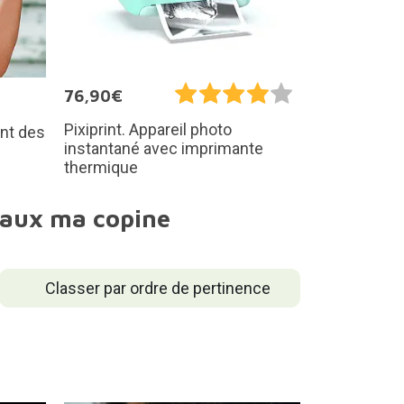
76,90€
Pixiprint. Appareil photo
ant des
instantané avec imprimante
thermique
inaux ma copine
Classer par ordre de pertinence