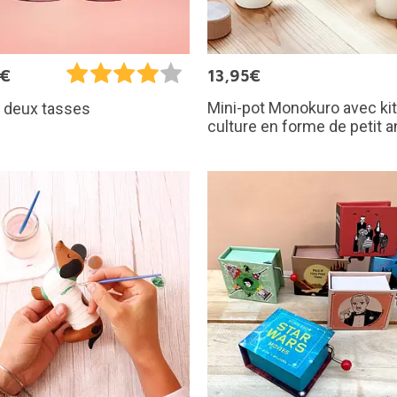
5€
13,95€
Mini-pot Monokuro avec kit
 deux tasses
culture en forme de petit a