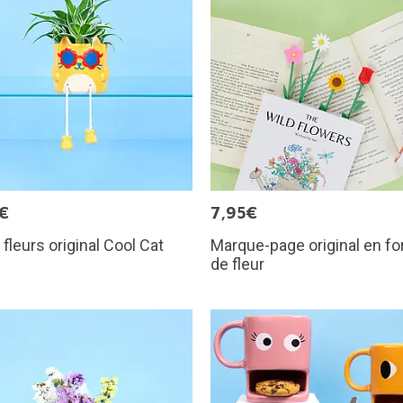
€
7,95€
 fleurs original Cool Cat
Marque-page original en f
de fleur