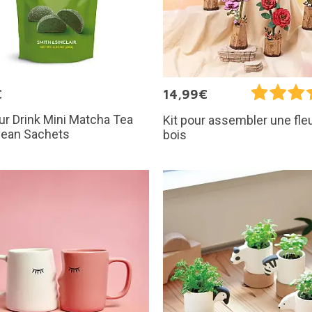
€
14,99€
ur Drink Mini Matcha Tea
Kit pour assembler une fle
Bean Sachets
bois