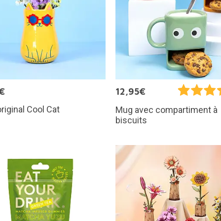
€
12,95€
riginal Cool Cat
Mug avec compartiment à
biscuits