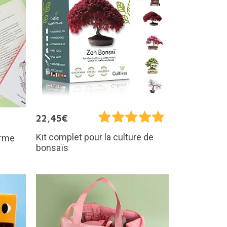
22,45€
Kit complet pour la culture de
orme
bonsaïs