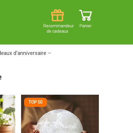
Recommandeur
Panier
de cadeaux
eaux d'anniversaire
e
TOP 50