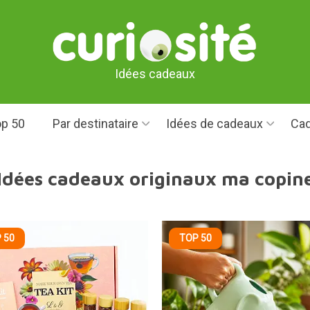
Idées cadeaux
p 50
Par destinataire
Idées de cadeaux
Cad
Idées cadeaux originaux ma copin
 50
TOP 50