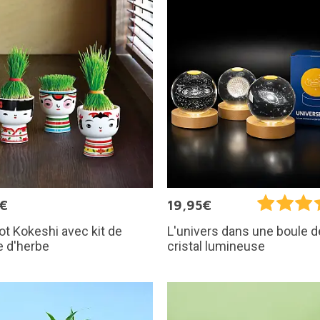
5€
19,95€
ot Kokeshi avec kit de
L'univers dans une boule d
e d'herbe
cristal lumineuse