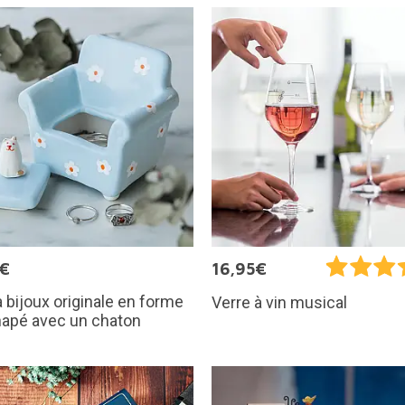
5€
16,95€
à bijoux originale en forme
Verre à vin musical
napé avec un chaton