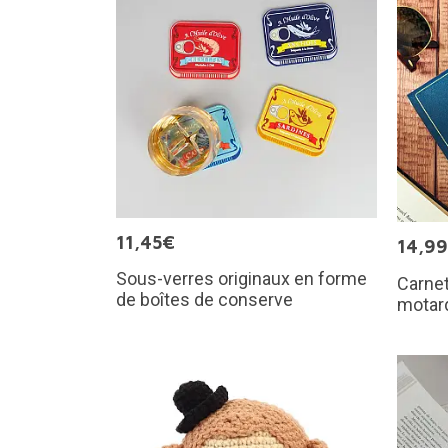
11,45€
14,9
Sous-verres originaux en forme
Carnet
de boîtes de conserve
motar