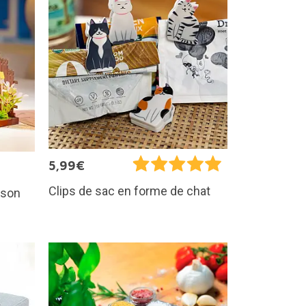
5,99€
Clips de sac en forme de chat
ison