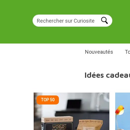
Nouveautés
To
Idées cadea
TOP 50