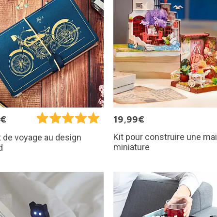
9€
19,99€
Kit pour construire une ma
 de voyage au design
miniature
d