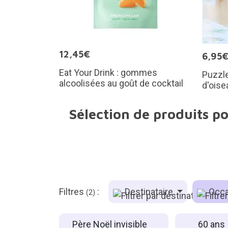
12,45€
6,95
Eat Your Drink : gommes
Puzzle
alcoolisées au goût de cocktail
d'oise
Sélection de produits p
Filtres
:
Destinataire
Occa
(2)
Père Noël invisible
60 ans