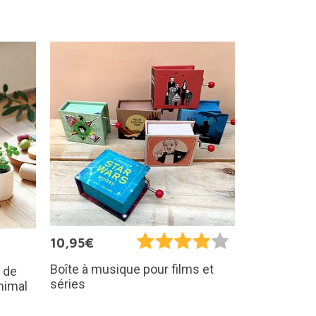
10,95€
Boîte à musique pour films et
 de
séries
nimal