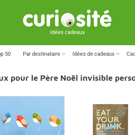
Idées cadeaux
p 50
Par destinataire
Idées de cadeaux
Cad
ux pour le Père Noël invisible pers