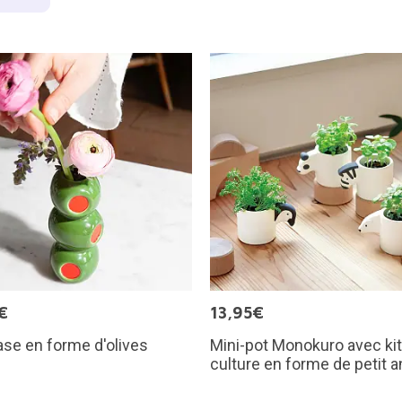
€
13,95€
ase en forme d'olives
Mini-pot Monokuro avec kit
culture en forme de petit a