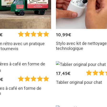
5€
10,99€
Stylo avec kit de nettoyage
 rétro avec un pratique
technologique
 tournevis
17,45€
0€
Tablier original pour chat
res à café en forme de
n