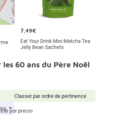
7,49€
Eat Your Drink Mini Matcha Tea
orme
Jelly Bean Sachets
 les 60 ans du Père Noël
Classer par ordre de pertinence
rix