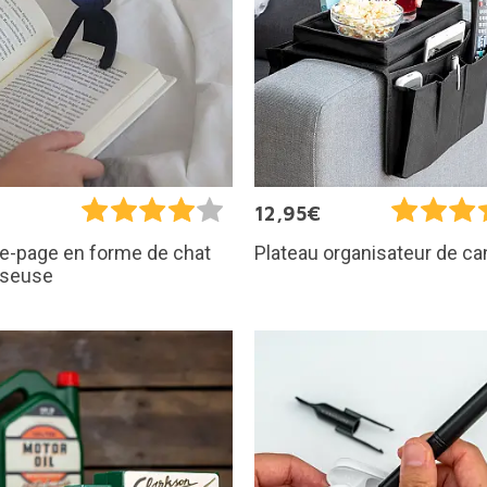
€
12,95€
e-page en forme de chat
Plateau organisateur de c
iseuse