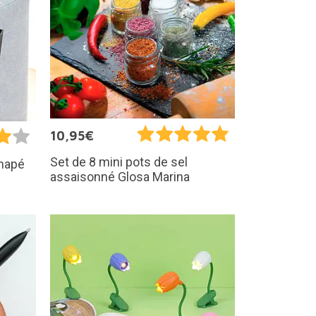
10,95€
Set de 8 mini pots de sel
anapé
assaisonné Glosa Marina