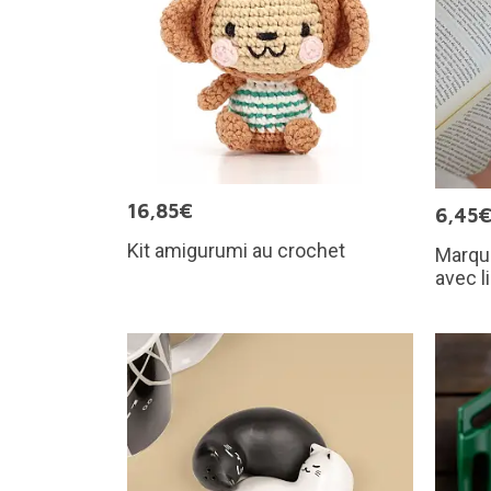
16,85€
6,45
Kit amigurumi au crochet
Marqu
avec l