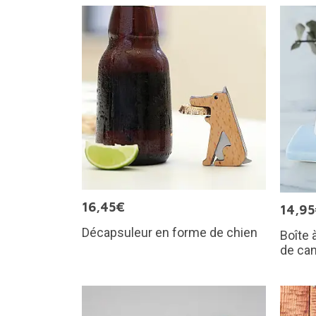
16,45€
14,9
Décapsuleur en forme de chien
Boîte 
de ca