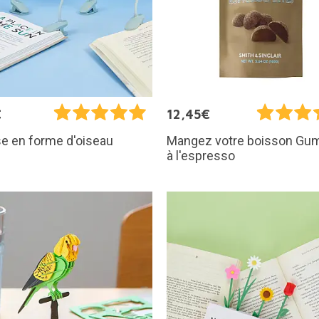
€
12,45€
e en forme d'oiseau
Mangez votre boisson Gu
à l'espresso