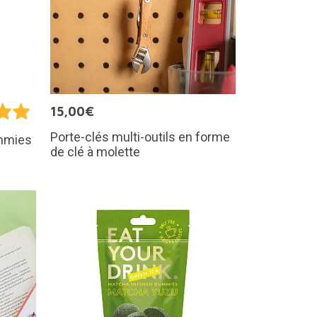
15,00€
Porte-clés multi-outils en forme
mmies
de clé à molette