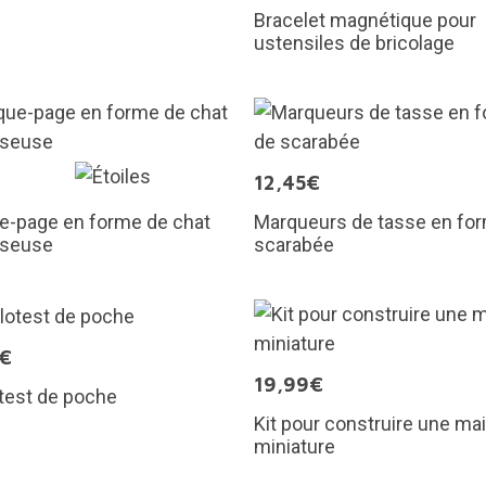
Bracelet magnétique pour
ustensiles de bricolage
€
12,45€
e-page en forme de chat
Marqueurs de tasse en fo
iseuse
scarabée
5€
19,99€
test de poche
Kit pour construire une ma
miniature