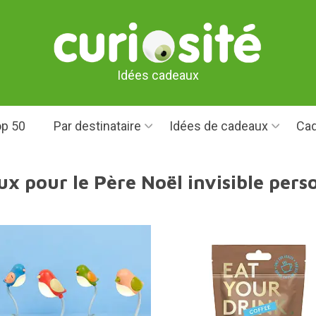
Idées cadeaux
p 50
Par destinataire
Idées de cadeaux
Cad
ux pour le Père Noël invisible pers