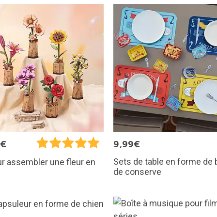
9€
9,99€
Sets de table en forme de 
ur assembler une fleur en
de conserve