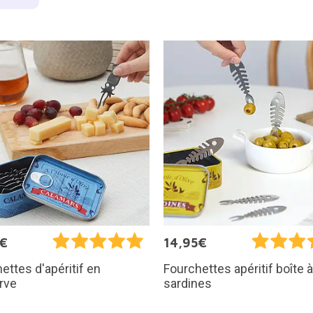
5€
14,95€
ettes d'apéritif en
Fourchettes apéritif boîte à
rve
sardines