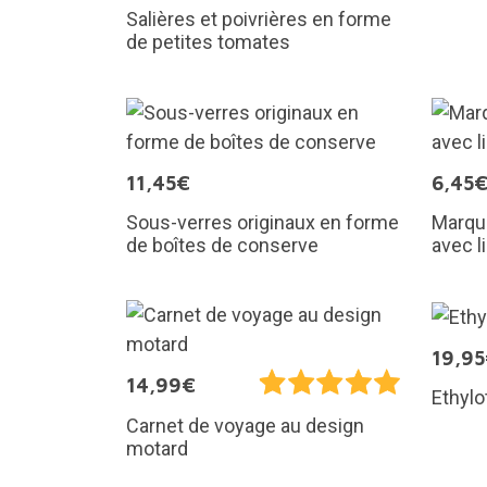
Salières et poivrières en forme
de petites tomates
11,45€
6,45
Sous-verres originaux en forme
Marqu
de boîtes de conserve
avec l
19,9
14,99€
Ethylo
Carnet de voyage au design
motard