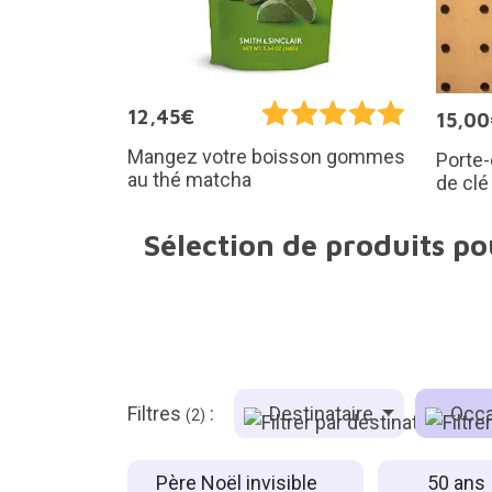
12,45€
15,0
Mangez votre boisson gommes
Porte-
au thé matcha
de clé
Sélection de produits po
Filtres
:
Destinataire
Occa
(2)
Père Noël invisible
50 ans