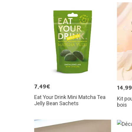
7,49€
14,9
Eat Your Drink Mini Matcha Tea
Kit po
Jelly Bean Sachets
bois