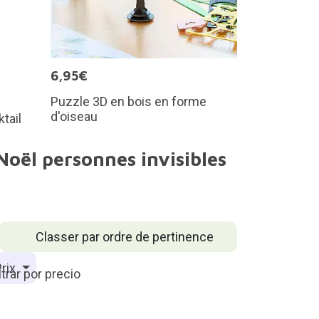
6,95€
Puzzle 3D en bois en forme
d'oiseau
tail
Noël personnes invisibles
Classer par ordre de pertinence
rix