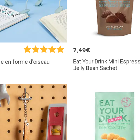
€
7,49€
Eat Your Drink Mini Espres
e en forme d'oiseau
Jelly Bean Sachet