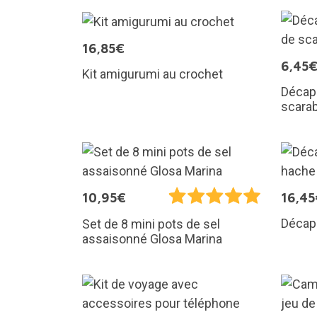
16,85€
6,45
Kit amigurumi au crochet
Décaps
scara
10,95€
16,45
Décap
Set de 8 mini pots de sel
assaisonné Glosa Marina