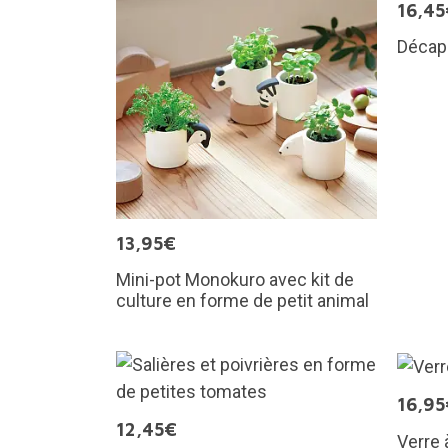
16,45
Décap
13,95€
Mini-pot Monokuro avec kit de
culture en forme de petit animal
16,95
12,45€
Verre 