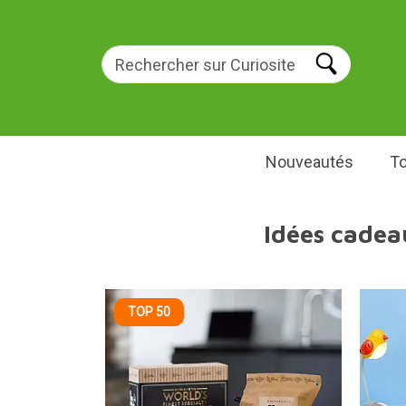
Nouveautés
To
Idées cadea
TOP 50