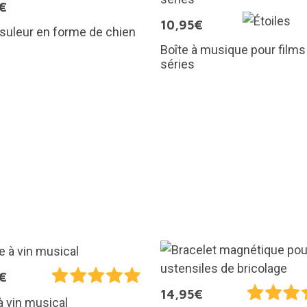
€
10,95€
suleur en forme de chien
Boîte à musique pour films
séries
€
14,95€
à vin musical