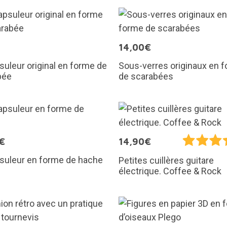
€
14,00€
uleur original en forme de
Sous-verres originaux en 
bée
de scarabées
€
14,90€
suleur en forme de hache
Petites cuillères guitare
électrique. Coffee & Rock