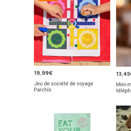
19,99€
13,45
Jeu de société de voyage
Mini-
Parchís
téléph