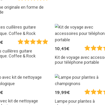
e originale en forme de
de
0€
10,45€
s cuillères guitare
ique. Coffee & Rock
Kit de voyage avec access
pour téléphone portable
9€
19,99€
avec kit de nettoyage
Lampe pour plantes à