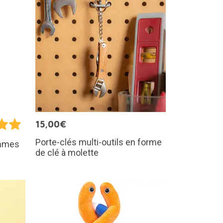
15,00€
Porte-clés multi-outils en forme
ommes
de clé à molette