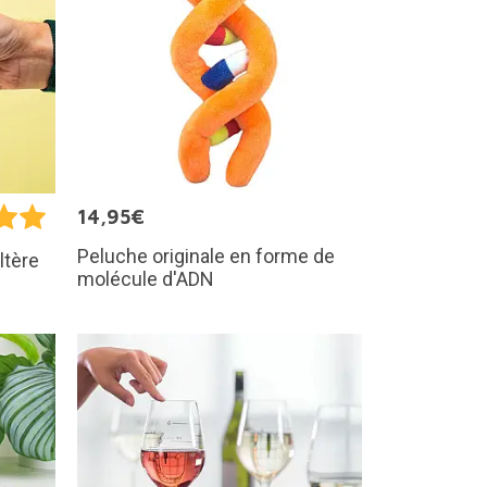
14,95€
Peluche originale en forme de
ltère
molécule d'ADN