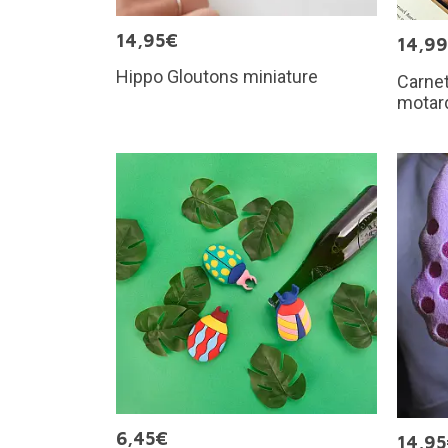
14,95€
14,9
Hippo Gloutons miniature
Carnet
motar
6,45€
14,9