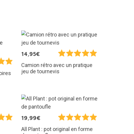
14,95€
Camion rétro avec un pratique
jeu de tournevis
oires
19,99€
All Plant : pot original en forme