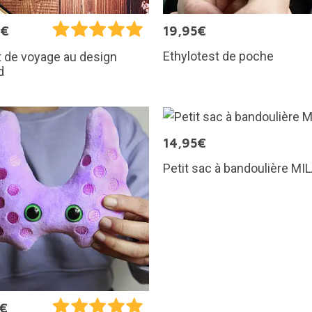
9€
19,95€
Ethylotest de poche
 de voyage au design
d
14,95€
Petit sac à bandoulière MI
5€