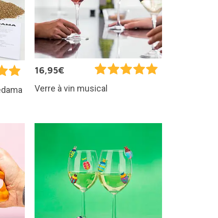
16,95€
Verre à vin musical
kedama