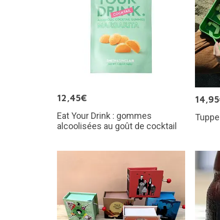
12,45€
14,9
Eat Your Drink : gommes
Tupper
alcoolisées au goût de cocktail