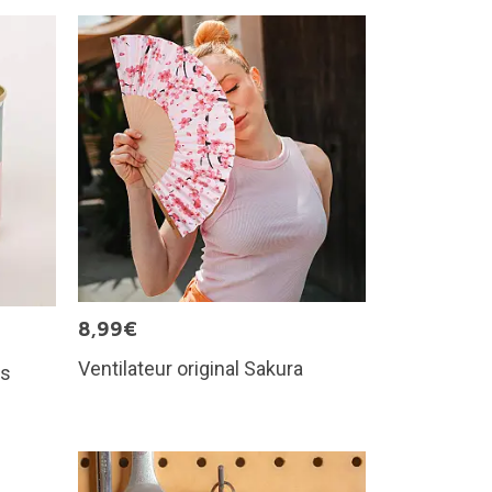
8,99€
Ventilateur original Sakura
ms