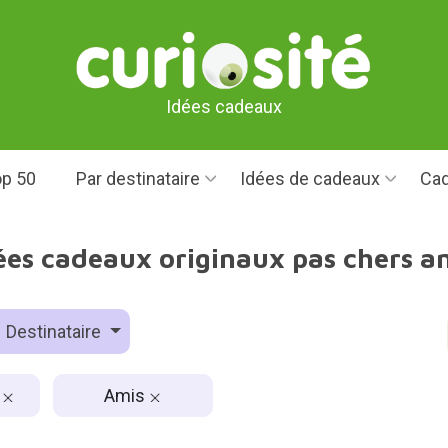
Idées cadeaux
p 50
Par destinataire
Idées de cadeaux
Cad
ées cadeaux originaux pas chers a
Destinataire
€
Amis