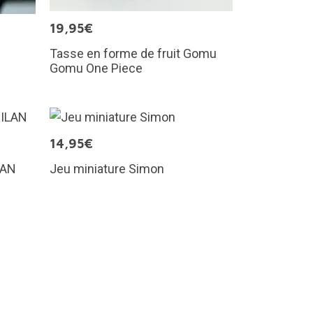
19,95€
Tasse en forme de fruit Gomu
Gomu One Piece
14,95€
LAN
Jeu miniature Simon