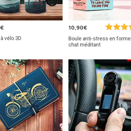
0€
10,90€
à vélo 3D
Boule anti-stress en forme
chat méditant