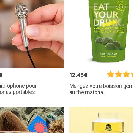
€
12,45€
microphone pour
Mangez votre boisson g
ones portables
au thé matcha