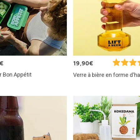
5€
19,90€
 Bon Appétit
Verre à bière en forme d'ha