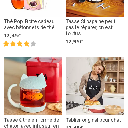
Thé Pop. Boîte cadeau
Tasse Si papa ne peut
avec bâtonnets de thé
pas le réparer, on est
foutus
12,45€
12,95€
Tasse à thé en forme de
Tablier original pour chat
chaton avec infuseur en