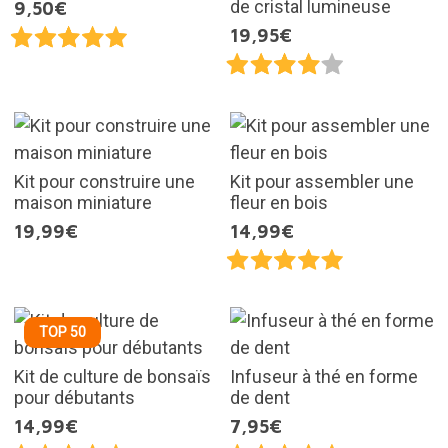
de cristal lumineuse
9,50€
19,95€
Kit pour construire une
Kit pour assembler une
maison miniature
fleur en bois
19,99€
14,99€
TOP 50
Kit de culture de bonsaïs
Infuseur à thé en forme
pour débutants
de dent
14,99€
7,95€