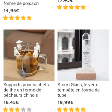
17,45€
forme de poisson
14,95€
Supports pour sachets
Storm Glass, le verre
de thé en forme de
tempête en forme de
pêcheurs chinois
tube
16,45€
19,99€