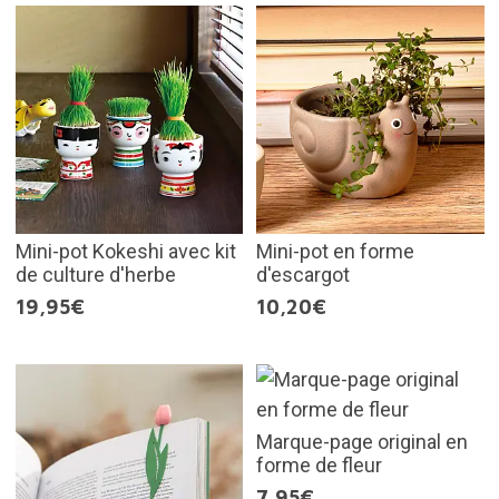
Mini-pot Kokeshi avec kit
Mini-pot en forme
de culture d'herbe
d'escargot
19,95€
10,20€
Marque-page original en
forme de fleur
7,95€