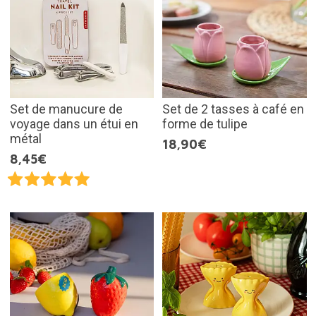
Set de manucure de
Set de 2 tasses à café en
voyage dans un étui en
forme de tulipe
métal
18,90€
8,45€