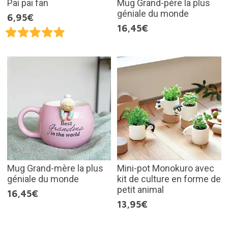
Pai pai fan
Mug Grand-père la plus
géniale du monde
6,95€
16,45€
Mug Grand-mère la plus
Mini-pot Monokuro avec
géniale du monde
kit de culture en forme de
petit animal
16,45€
13,95€