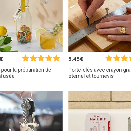
€
5,45€
 pour la préparation de
Porte-clés avec crayon gra
infusée
éternel et tournevis