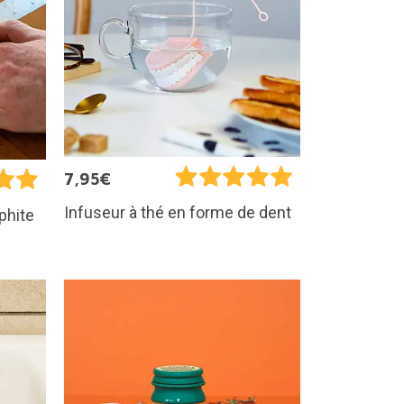
7,95€
Infuseur à thé en forme de dent
phite