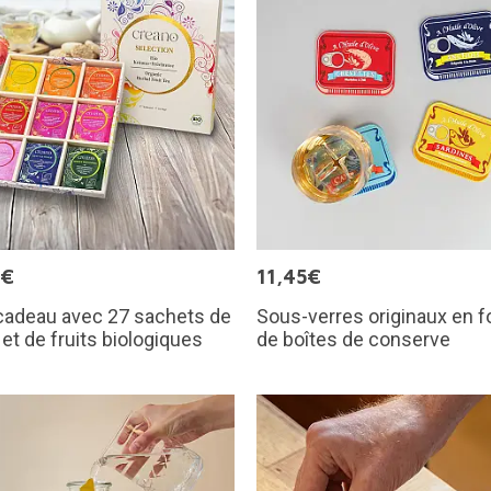
9€
11,45€
cadeau avec 27 sachets de
Sous-verres originaux en 
 et de fruits biologiques
de boîtes de conserve