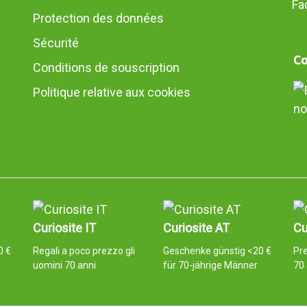
Protection des données
Sécurité
Co
Conditions de souscription
Politique relative aux cookies
no
Curiosite IT
Curiosite AT
Cu
0 €
Regali a poco prezzo gli
Geschenke günstig <20 €
Pr
uomini 70 anni
für 70-jährige Männer
70