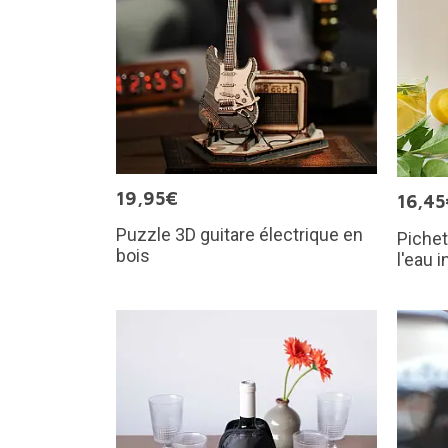
19,95€
16,45
Puzzle 3D guitare électrique en
Pichet
bois
l'eau 