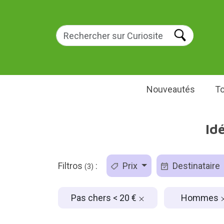
Nouveautés
To
Id
Filtros
:
Prix
Destinataire
(3)
Pas chers < 20 €
Hommes