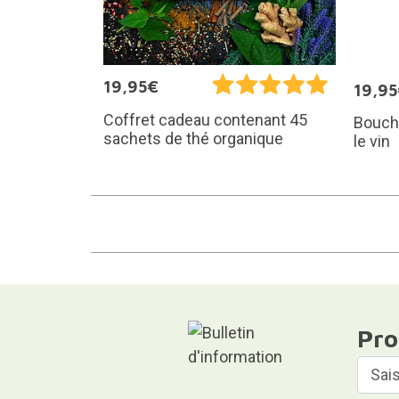
19,95€
19,9
Coffret cadeau contenant 45
Bouch
sachets de thé organique
le vin
Pro