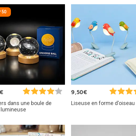
 50
5€
9,50€
ers dans une boule de
Liseuse en forme d'oiseau
l lumineuse