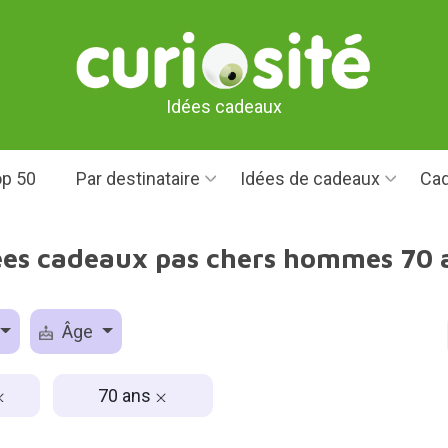
Idées cadeaux
p 50
Par destinataire
Idées de cadeaux
Cad
ées cadeaux pas chers hommes 70 
Âge
70 ans