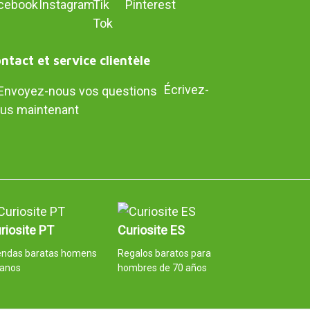
ntact et service clientèle
Écrivez-
us maintenant
riosite PT
Curiosite ES
endas baratas homens
Regalos baratos para
 anos
hombres de 70 años