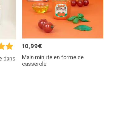
10,99€
Main minute en forme de
e dans
casserole