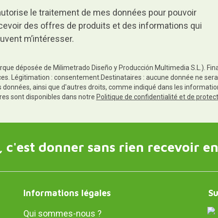
autorise le traitement de mes données pour pouvoir
cevoir des offres de produits et des informations qui
uvent m’intéresser.
rque déposée de Milimetrado Diseño y Producción Multimedia S.L.). Finali
es. Légitimation : consentement.Destinataires : aucune donnée ne sera
es données, ainsi que d'autres droits, comme indiqué dans les informa
res sont disponibles dans notre
Politique de confidentialité et de prote
 c'est donner sans rien recevoir en
Informations légales
Su
Qui sommes-nous ?