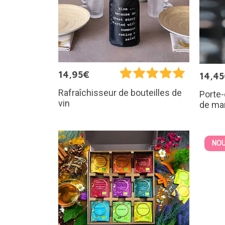
14,95€
14,4
Rafraîchisseur de bouteilles de
Porte-
vin
de ma
NOU