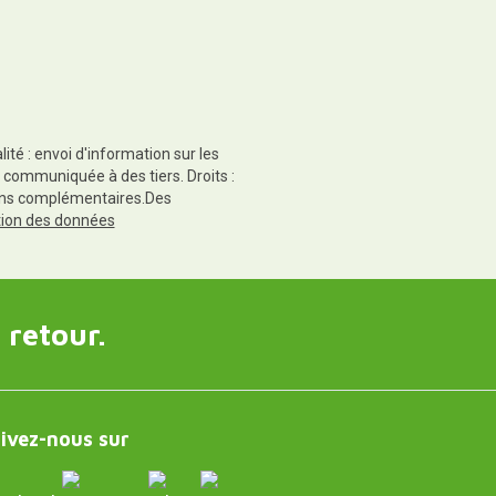
té : envoi d'information sur les
 communiquée à des tiers. Droits :
tions complémentaires.Des
ction des données
 retour.
ivez-nous sur