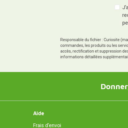
J’
re
pe
Responsable du fichier : Curiosite (ma
commandes, les produits ou les servic
accès, rectification et suppression d
informations détaillées supplémentai
Donner,
Aide
Frais d'envoi