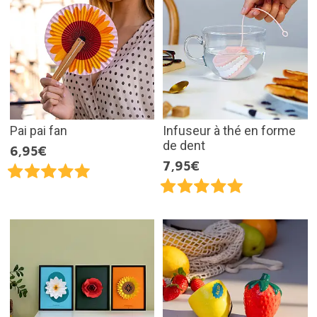
Pai pai fan
Infuseur à thé en forme
de dent
6,95€
7,95€