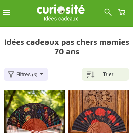
Idées cadeaux
Idées cadeaux pas chers mamies
70 ans
Trier
Filtres
(3)