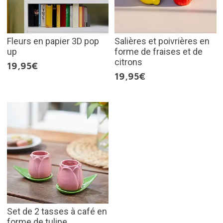
Fleurs en papier 3D pop
Salières et poivrières en
up
forme de fraises et de
citrons
19,95€
19,95€
Set de 2 tasses à café en
forme de tulipe