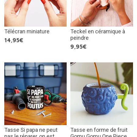
Télécran miniature
Teckel en céramique à
peindre
14,95€
9,95€
Tasse Si papa ne peut
Tasse en forme de fruit
pas le réparer, on est
Gomu Gomu One Piece