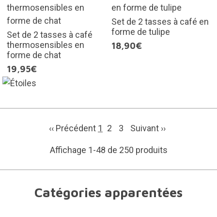
Set de 2 tasses à café en
forme de tulipe
Set de 2 tasses à café
thermosensibles en
18,90€
forme de chat
19,95€
‹‹ Précédent
1
2
3
Suivant
››
Affichage 1-48 de 250 produits
Catégories apparentées