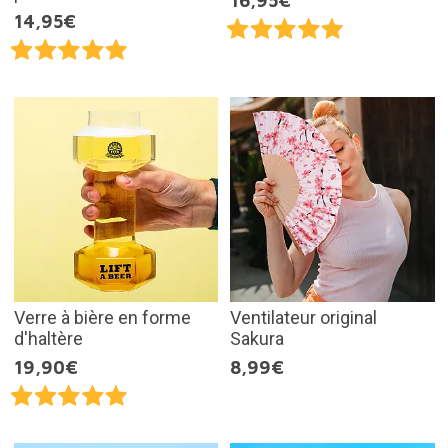
16,95€
14,95€
Verre à bière en forme
Ventilateur original
d'haltère
Sakura
19,90€
8,99€