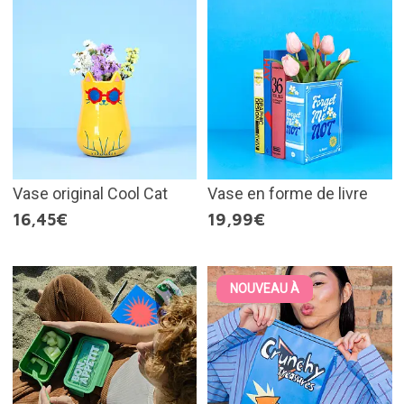
Vase original Cool Cat
Vase en forme de livre
16,45€
19,99€
NOUVEAU À