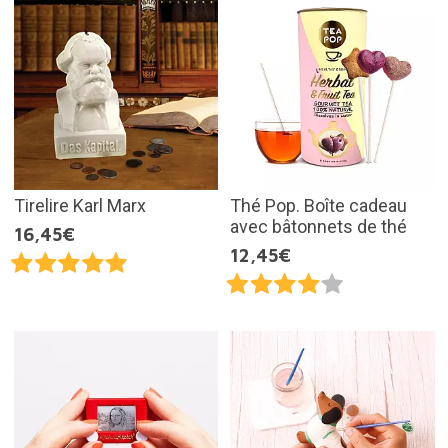
Tirelire Karl Marx
Thé Pop. Boîte cadeau
avec bâtonnets de thé
16,45€
12,45€