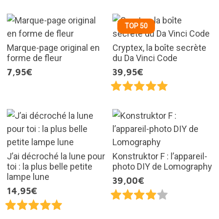
TOP 50
Marque-page original en
Cryptex, la boîte secrète
forme de fleur
du Da Vinci Code
7,95€
39,95€
J’ai décroché la lune pour
Konstruktor F : l’appareil-
toi : la plus belle petite
photo DIY de Lomography
lampe lune
39,00€
14,95€