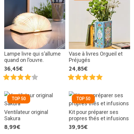
Lampe livre qui s’allume
Vase à livres Orgueil et
quand on l’ouvre.
Préjugés
36,45€
24,85€
TOP 50
TOP 50
Ventilateur original
Kit pour préparer ses
Sakura
propres thés et infusions
8,99€
39,95€