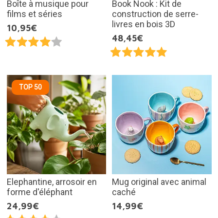
Boîte à musique pour
Book Nook : Kit de
films et séries
construction de serre-
livres en bois 3D
10,95€
48,45€
TOP 50
Elephantine, arrosoir en
Mug original avec animal
forme d'éléphant
caché
24,99€
14,99€