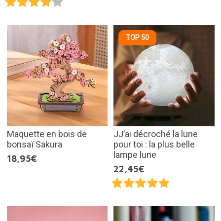
TOP 50
Maquette en bois de
JJ’ai décroché la lune
bonsaï Sakura
pour toi : la plus belle
lampe lune
18,95€
22,45€