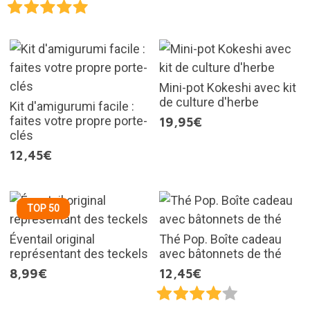
Mini-pot Kokeshi avec kit
de culture d'herbe
Kit d'amigurumi facile :
faites votre propre porte-
19,95€
clés
12,45€
TOP 50
Éventail original
Thé Pop. Boîte cadeau
représentant des teckels
avec bâtonnets de thé
8,99€
12,45€