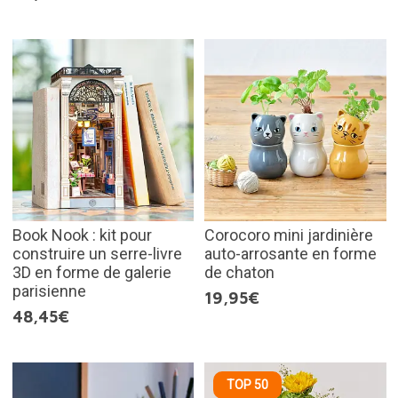
Book Nook : kit pour
Corocoro mini jardinière
construire un serre-livre
auto-arrosante en forme
3D en forme de galerie
de chaton
parisienne
19,95€
48,45€
TOP 50