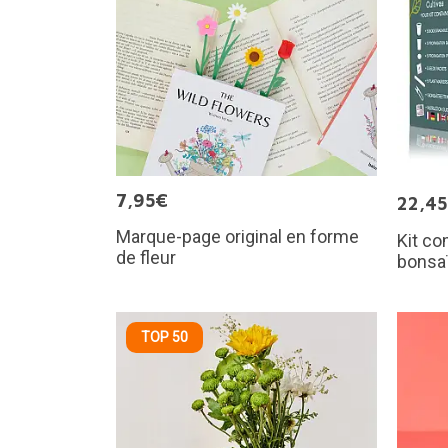
7,95€
22,4
Marque-page original en forme
Kit co
de fleur
bonsa
TOP 50