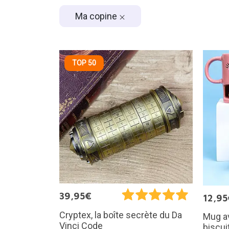
Ma copine
TOP 50
39,95€
12,95
Cryptex, la boîte secrète du Da
Mug a
Vinci Code
biscui