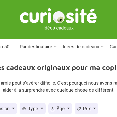
Idées cadeaux
p 50
Par destinataire
Idées de cadeaux
Cad
s cadeaux originaux pour ma cop
e amie peut s'avérer difficile. C'est pourquoi nous avons
aider à la surprendre avec quelque chose de différent.
sion
Type
Âge
Prix