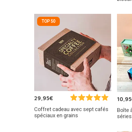
TOP 50
29,95€
10,9
Coffret cadeau avec sept cafés
Boîte 
spéciaux en grains
séries