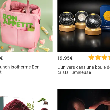
9€
19,95€
lunch isotherme Bon
L'univers dans une boule d
t
cristal lumineuse