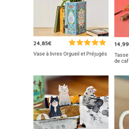
24,85€
14,9
Vase à livres Orgueil et Préjugés
Tasse
de caf