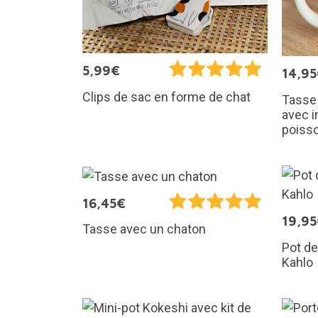
5,99€
14,9
Clips de sac en forme de chat
Tasse 
avec i
poiss
16,45€
19,9
Tasse avec un chaton
Pot de
Kahlo