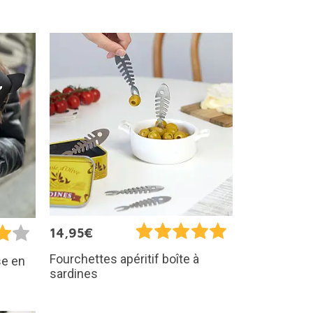
14,95€
Fourchettes apéritif boîte à
se en
sardines