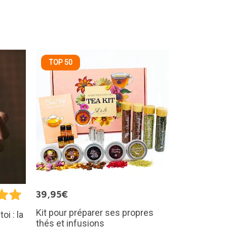
TOP 50
39,95€
Kit pour préparer ses propres
oi : la
thés et infusions