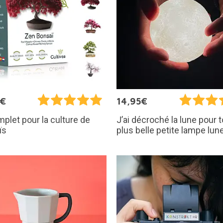
5€
14,95€
mplet pour la culture de
J’ai décroché la lune pour to
ïs
plus belle petite lampe lun