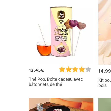
12,45€
14,9
Thé Pop. Boîte cadeau avec
Kit po
bâtonnets de thé
bois