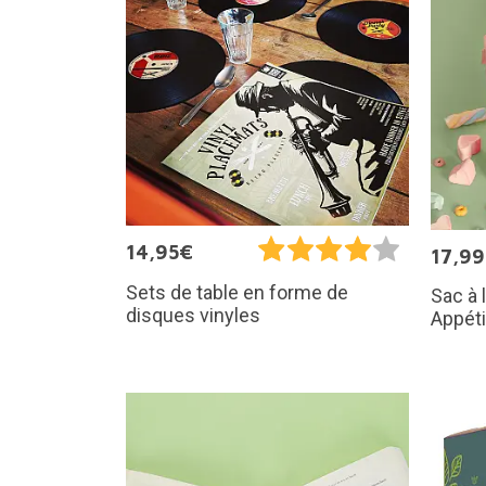
14,95€
17,9
Sets de table en forme de
Sac à 
disques vinyles
Appéti