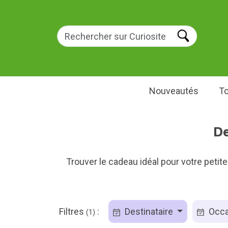
Nouveautés
To
De
Trouver le cadeau idéal pour votre petit
Filtres
:
Destinataire
Occa
(1)