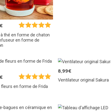
5€
à thé en forme de chaton
nfuseur en forme de
on
8,99€
5€
Ventilateur original Sakura
 fleurs en forme de Frida