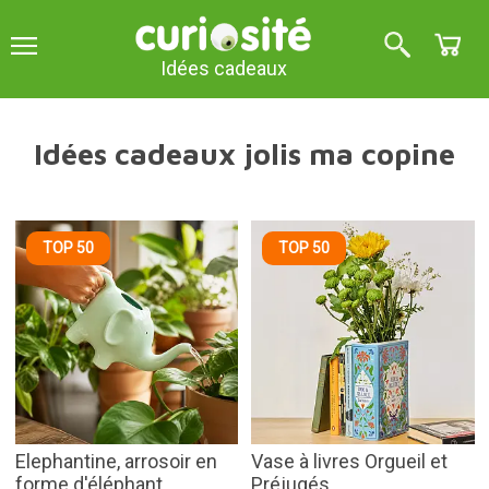
Idées cadeaux
Idées cadeaux jolis ma copine
TOP 50
TOP 50
Elephantine, arrosoir en
Vase à livres Orgueil et
forme d'éléphant
Préjugés