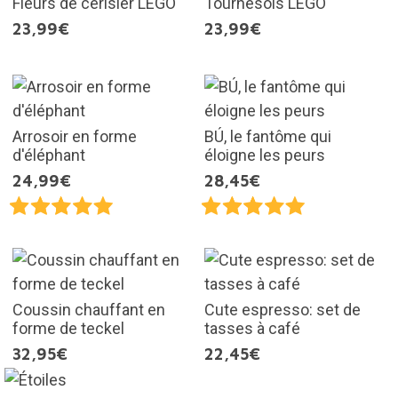
Fleurs de cerisier LEGO
Tournesols LEGO
23,99€
23,99€
Arrosoir en forme
BÚ, le fantôme qui
d'éléphant
éloigne les peurs
24,99€
28,45€
Coussin chauffant en
Cute espresso: set de
forme de teckel
tasses à café
32,95€
22,45€