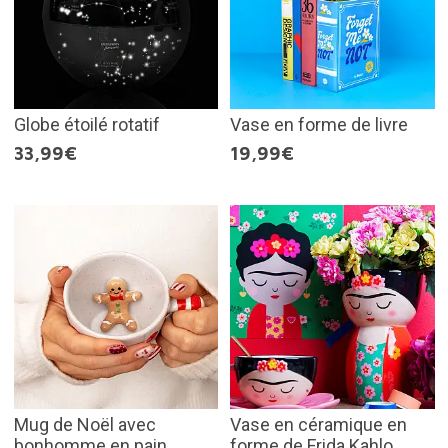
Globe étoilé rotatif
Vase en forme de livre
33,99€
19,99€
Mug de Noël avec
Vase en céramique en
bonhomme en pain
forme de Frida Kahlo