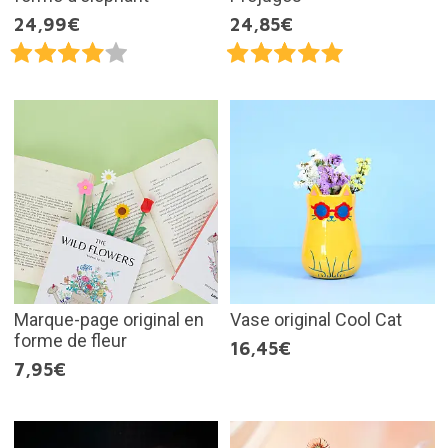
24,99€
24,85€
Marque-page original en
Vase original Cool Cat
forme de fleur
16,45€
7,95€