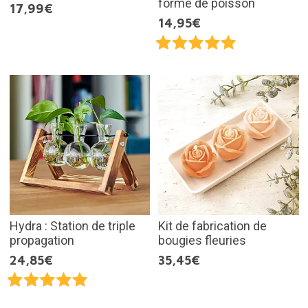
forme de poisson
17,99€
14,95€
Hydra : Station de triple
Kit de fabrication de
propagation
bougies fleuries
24,85€
35,45€