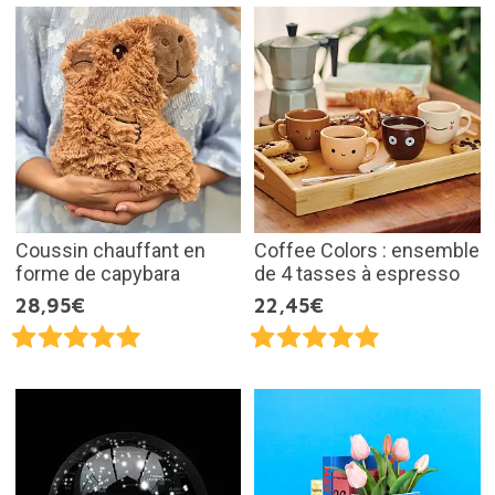
Coussin chauffant en
Coffee Colors : ensemble
forme de capybara
de 4 tasses à espresso
28,95€
22,45€