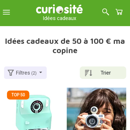
Idées cadeaux
Idées cadeaux de 50 à 100 € ma
copine
Trier
Filtres
(2)
TOP 50