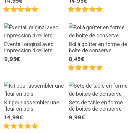
14,95€
14,95€
Éventail original avec
Bol à goûter en forme de
impression d'œillets
boîte de conserve
9,95€
8,45€
Kit pour assembler une
Sets de table en forme
fleur en bois
de boîtes de conserve
14,99€
9,99€