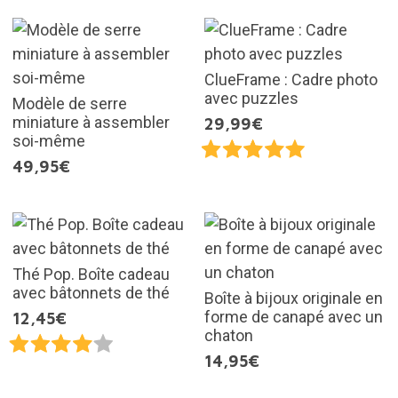
ClueFrame : Cadre photo
avec puzzles
Modèle de serre
miniature à assembler
29,99€
soi-même
49,95€
Thé Pop. Boîte cadeau
avec bâtonnets de thé
Boîte à bijoux originale en
forme de canapé avec un
12,45€
chaton
14,95€