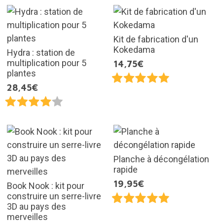
Kit de fabrication d'un
Kokedama
Hydra : station de
multiplication pour 5
14,75€
plantes
28,45€
Planche à décongélation
rapide
19,95€
Book Nook : kit pour
construire un serre-livre
3D au pays des
merveilles