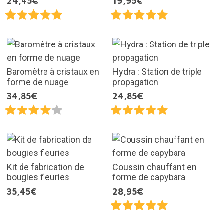
24,45€
19,95€
Baromètre à cristaux en
Hydra : Station de triple
forme de nuage
propagation
34,85€
24,85€
Kit de fabrication de
Coussin chauffant en
bougies fleuries
forme de capybara
35,45€
28,95€