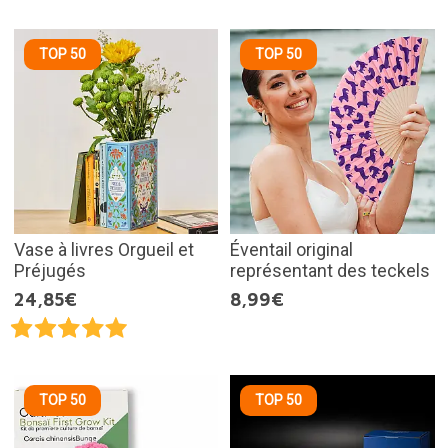
TOP 50
TOP 50
Vase à livres Orgueil et
Éventail original
Préjugés
représentant des teckels
24,85€
8,99€
TOP 50
TOP 50