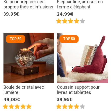
Kit pour préparer ses
Elephantine, arrosoir en
propres thés et infusions
forme d'éléphant
39,95€
24,99€
TOP 50
TOP 50
Boule de cristal avec
Coussin support pour
lumière
livres et tablettes
49,00€
39,95€