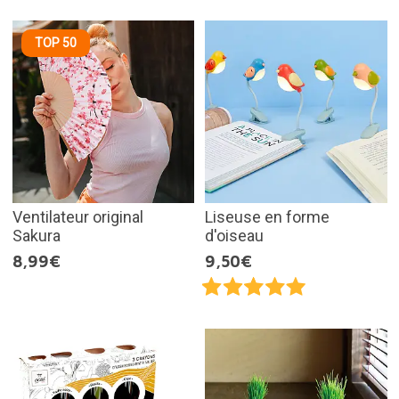
TOP 50
Ventilateur original
Liseuse en forme
Sakura
d'oiseau
8,99€
9,50€