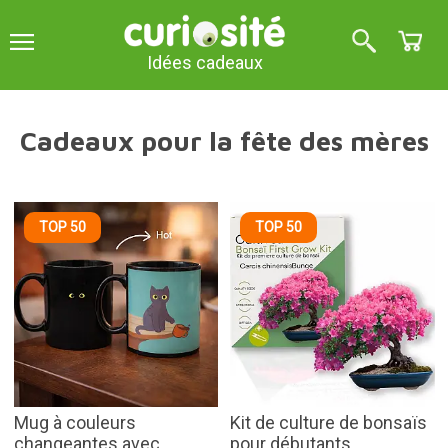
Idées cadeaux
Cadeaux pour la fête des mères
TOP 50
TOP 50
Mug à couleurs
Kit de culture de bonsaïs
changeantes avec
pour débutants