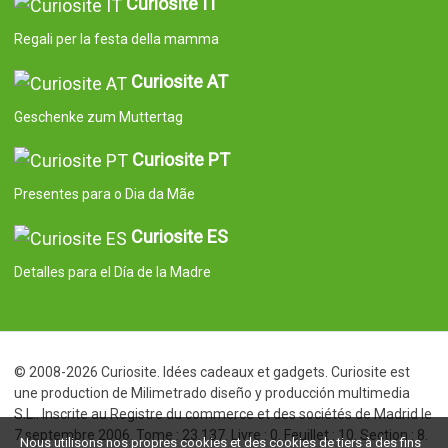
Curiosite IT
Regali per la festa della mamma
Curiosite AT
Geschenke zum Muttertag
Curiosite PT
Presentes para o Dia da Mãe
Curiosite ES
Detalles para el Día de la Madre
© 2008-2026 Curiosite. Idées cadeaux et gadgets. Curiosite est
une production de Milimetrado diseño y producción multimedia
S.L.. Inscrite au Registre du commerce et des sociétés de Madrid le
7 septembre 2006. Tome : 23.137. Livre : 0. Feuillet : 10. Section : 8.
Nous utilisons nos propres cookies et des cookies de tiers à des fins