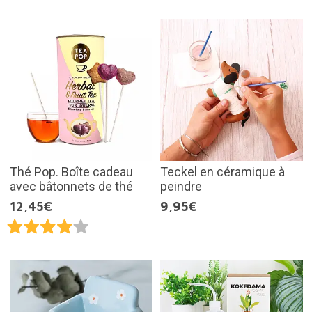
Thé Pop. Boîte cadeau
Teckel en céramique à
avec bâtonnets de thé
peindre
12,45€
9,95€