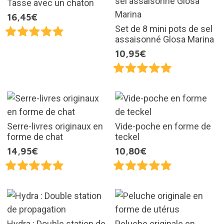
Tasse avec un chaton
16,45€
Set de 8 mini pots de sel
assaisonné Glosa Marina
10,95€
Serre-livres originaux en
Vide-poche en forme de
forme de chat
teckel
14,95€
10,80€
Hydra : Double station de
Peluche originale en