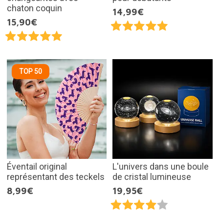
chaton coquin
14,99€
15,90€
TOP 50
Éventail original
L'univers dans une boule
représentant des teckels
de cristal lumineuse
8,99€
19,95€