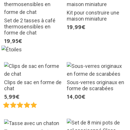
Kit pour construire une
maison miniature
Set de 2 tasses à café
thermosensibles en
19,99€
forme de chat
19,95€
Clips de sac en forme de
Sous-verres originaux en
chat
forme de scarabées
5,99€
14,00€