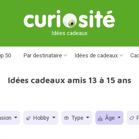
Idées cadeaux
p 50
Par destinataire
Idées de cadeaux
Cad
Idées cadeaux amis 13 à 15 ans
sion
Hobby
Type
Âge
P