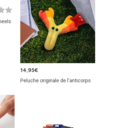
heels
14,95€
Peluche originale de l'anticorps