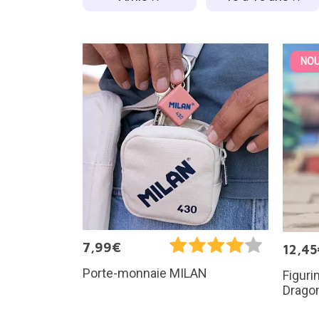
NOU
7,99€
12,45
Porte-monnaie MILAN
Figuri
Dragon