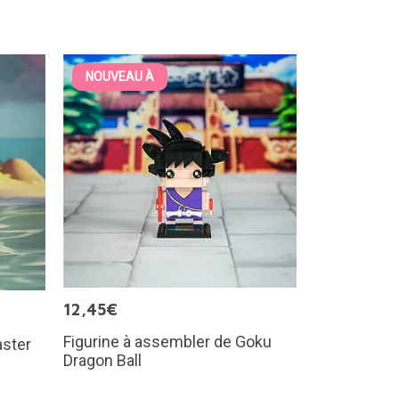
NOUVEAU À
12,45€
Figurine à assembler de Goku
aster
Dragon Ball