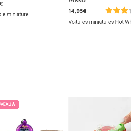
5€
14,95€
le miniature
Voitures miniatures Hot W
VEAU À