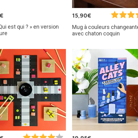
5€
15,90€
Qui est qui ? » en version
Mug à couleurs changeant
ure
avec chaton coquin