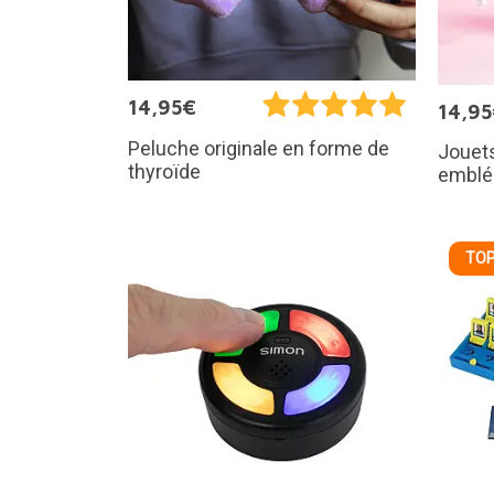
14,95€
14,9
Peluche originale en forme de
Jouet
thyroïde
emblé
TOP