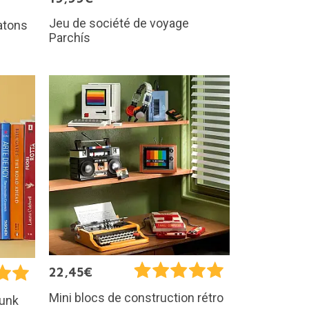
Jeu de société de voyage
hatons
Parchís
22,45€
Mini blocs de construction rétro
Dunk