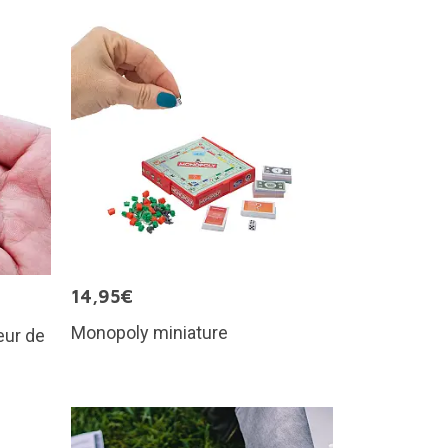
14,95€
Monopoly miniature
eur de