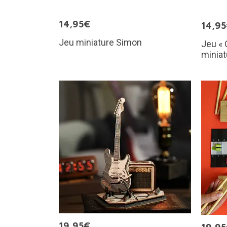
14,95€
14,9
Jeu miniature Simon
Jeu « 
miniat
19,95€