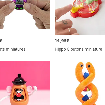
5€
14,95€
ts miniatures
Hippo Gloutons miniature