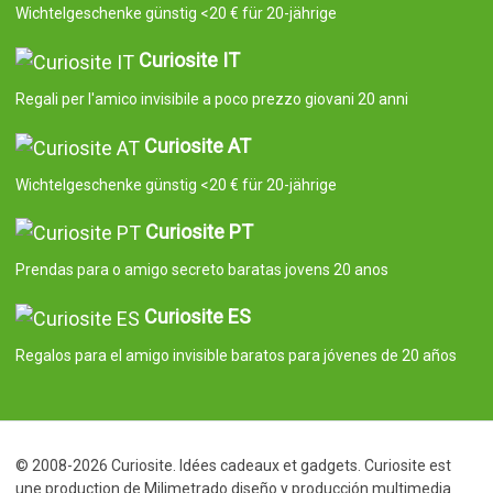
Wichtelgeschenke günstig <20 € für 20-jährige
Curiosite IT
Regali per l'amico invisibile a poco prezzo giovani 20 anni
Curiosite AT
Wichtelgeschenke günstig <20 € für 20-jährige
Curiosite PT
Prendas para o amigo secreto baratas jovens 20 anos
Curiosite ES
Regalos para el amigo invisible baratos para jóvenes de 20 años
© 2008-2026 Curiosite. Idées cadeaux et gadgets. Curiosite est
une production de Milimetrado diseño y producción multimedia