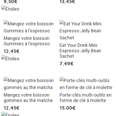
9,50€
13,45€
Mangez votre boisson
Gummies à l'espresso
Eat Your Drink Mini
Espresso Jelly Bean
12,45€
Sachet
7,49€
Mangez votre boisson
Porte-clés multi-outils en
gommes au thé matcha
forme de clé à molette
12,45€
15,00€