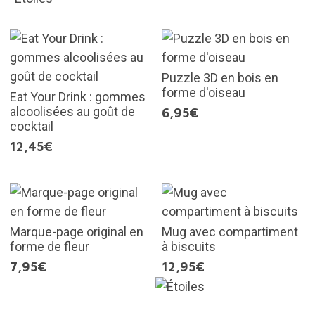
Puzzle 3D en bois en
forme d'oiseau
Eat Your Drink : gommes
alcoolisées au goût de
6,95€
cocktail
12,45€
Marque-page original en
Mug avec compartiment
forme de fleur
à biscuits
7,95€
12,95€