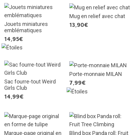
Mug en relief avec chat
Jouets miniatures
13,90€
emblématiques
14,95€
Porte-monnaie MILAN
Sac fourre-tout Weird
7,99€
Girls Club
14,99€
Marque-page original en
Blind box Panda roll: Fruit