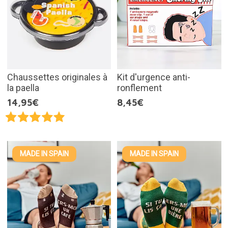
Chaussettes originales à
Kit d'urgence anti-
la paella
ronflement
14,95€
8,45€
MADE IN SPAIN
MADE IN SPAIN