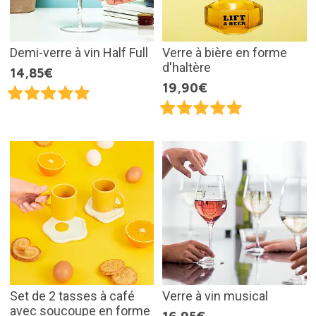
Demi-verre à vin Half Full
Verre à bière en forme
d'haltère
14,85€
19,90€
Set de 2 tasses à café
Verre à vin musical
avec soucoupe en forme