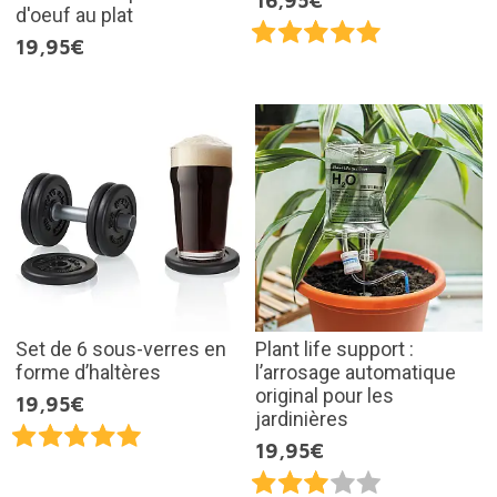
16,95€
d'oeuf au plat
19,95€
Set de 6 sous-verres en
Plant life support :
forme d’haltères
l’arrosage automatique
original pour les
19,95€
jardinières
19,95€