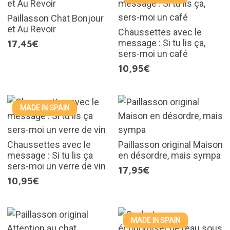
Paillasson Chat Bonjour
et Au Revoir
Chaussettes avec le
message : Si tu lis ça,
17,45€
sers-moi un café
10,95€
MADE IN SPAIN
Chaussettes avec le
Paillasson original Maison
message : Si tu lis ça
en désordre, mais sympa
sers-moi un verre de vin
17,95€
10,95€
MADE IN SPAIN