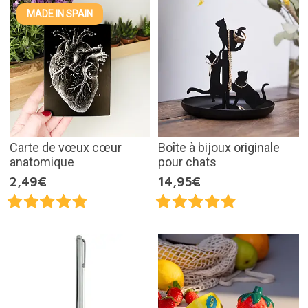
MADE IN SPAIN
Carte de vœux cœur
Boîte à bijoux originale
anatomique
pour chats
2,49€
14,95€