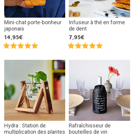
Mini-chat porte-bonheur
Infuseur à thé en forme
japonais
de dent
14,95€
7,95€
Hydra : Station de
Rafraîchisseur de
multiplication des plantes
bouteilles de vin