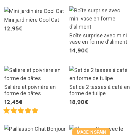
Mini jardinière Cool Cat
12,95€
Boîte surprise avec mini
vase en forme d'aliment
14,90€
Salière et poivrière en
Set de 2 tasses à café en
forme de pâtes
forme de tulipe
12,45€
18,90€
MADE IN SPAIN