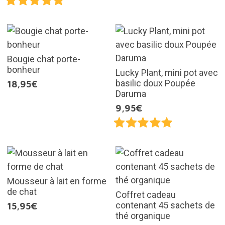
Bougie chat porte-
bonheur
Lucky Plant, mini pot avec
basilic doux Poupée
18,95€
Daruma
9,95€
Mousseur à lait en forme
de chat
Coffret cadeau
contenant 45 sachets de
15,95€
thé organique