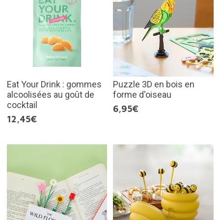
Eat Your Drink : gommes
Puzzle 3D en bois en
alcoolisées au goût de
forme d'oiseau
cocktail
6,95€
12,45€