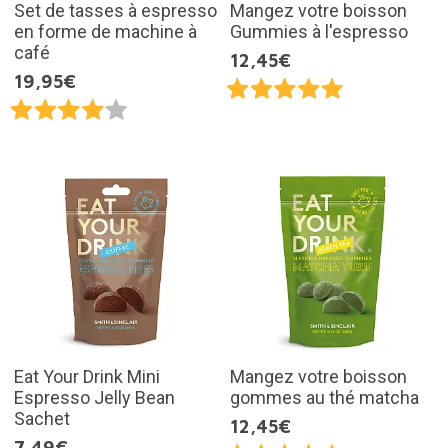
Set de tasses à espresso
Mangez votre boisson
en forme de machine à
Gummies à l'espresso
café
12,45€
19,95€
Eat Your Drink Mini
Mangez votre boisson
Espresso Jelly Bean
gommes au thé matcha
Sachet
12,45€
7,49€