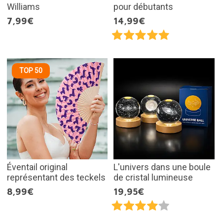
Williams
pour débutants
7,99€
14,99€
TOP 50
Éventail original
L'univers dans une boule
représentant des teckels
de cristal lumineuse
8,99€
19,95€