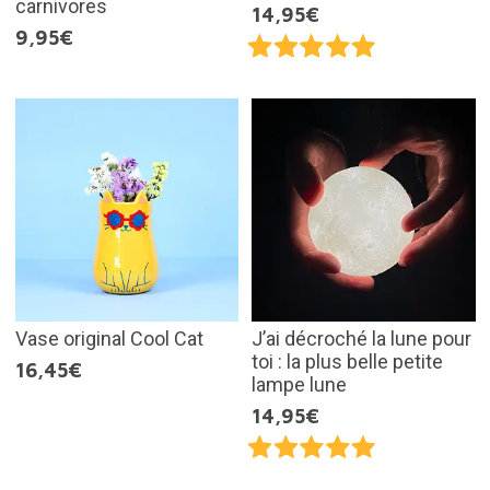
carnivores
14,95€
9,95€
Vase original Cool Cat
J’ai décroché la lune pour
toi : la plus belle petite
16,45€
lampe lune
14,95€