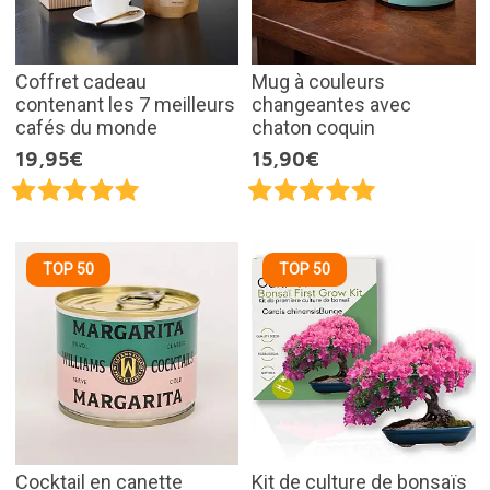
Coffret cadeau
Mug à couleurs
contenant les 7 meilleurs
changeantes avec
cafés du monde
chaton coquin
19,95€
15,90€
TOP 50
TOP 50
Cocktail en canette
Kit de culture de bonsaïs