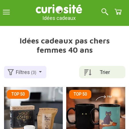
Idées cadeaux
Idées cadeaux pas chers
femmes 40 ans
Trier
Filtres
(3)
TOP 50
TOP 50