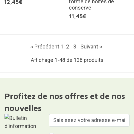
forme de boîtes de
12,45€
conserve
11,45€
‹‹ Précédent
1
2
3
Suivant
››
Affichage 1-48 de 136 produits
Profitez de nos offres et de nos
nouvelles