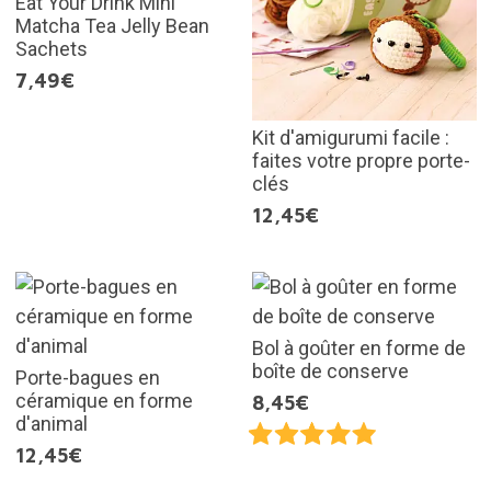
Eat Your Drink Mini
Matcha Tea Jelly Bean
Sachets
7,49€
Kit d'amigurumi facile :
faites votre propre porte-
clés
12,45€
Bol à goûter en forme de
boîte de conserve
Porte-bagues en
céramique en forme
8,45€
d'animal
12,45€