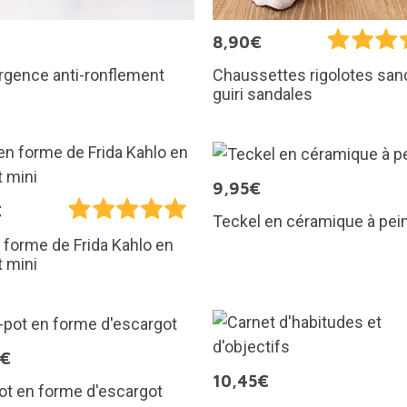
€
8,90€
urgence anti-ronflement
Chaussettes rigolotes san
guiri sandales
9,95€
€
Teckel en céramique à pei
 forme de Frida Kahlo en
 mini
0€
10,45€
ot en forme d'escargot