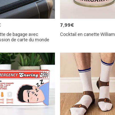
€
7,99€
tte de bagage avec
Cocktail en canette Willia
ssion de carte du monde