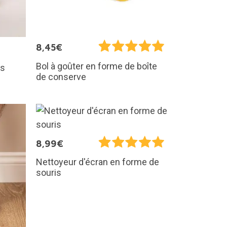
8,45€
Bol à goûter en forme de boîte
ms
de conserve
8,99€
Nettoyeur d'écran en forme de
souris