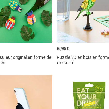
€
6,95€
uleur original en forme de
Puzzle 3D en bois en form
bée
d'oiseau