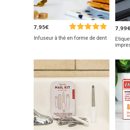
7,95€
7,99
Infuseur à thé en forme de dent
Etique
impre