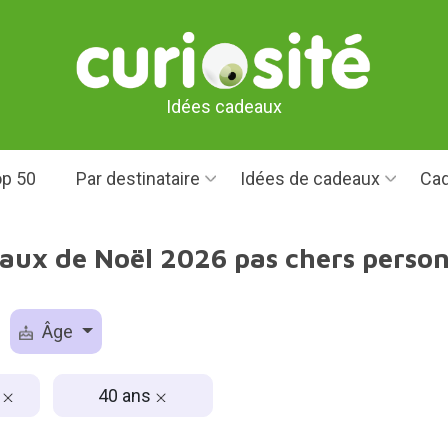
Idées cadeaux
p 50
Par destinataire
Idées de cadeaux
Cad
aux de Noël 2026 pas chers perso
Âge
€
40 ans