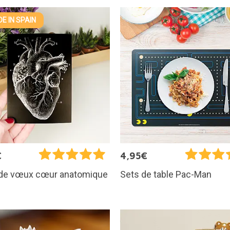
E IN SPAIN
€
4,95€
 de vœux cœur anatomique
Sets de table Pac-Man