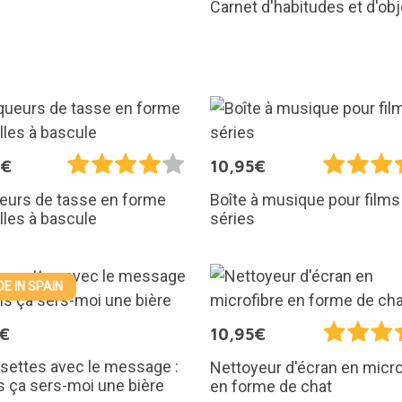
Carnet d'habitudes et d'obj
0€
10,95€
eurs de tasse en forme
Boîte à musique pour films
illes à bascule
séries
E IN SPAIN
5€
10,95€
settes avec le message :
Nettoyeur d'écran en micro
lis ça sers-moi une bière
en forme de chat