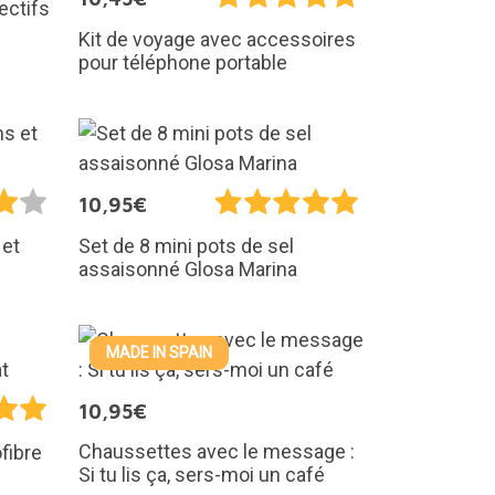
ectifs
Kit de voyage avec accessoires
pour téléphone portable
10,95€
 et
Set de 8 mini pots de sel
assaisonné Glosa Marina
MADE IN SPAIN
10,95€
Chaussettes avec le message :
fibre
Si tu lis ça, sers-moi un café