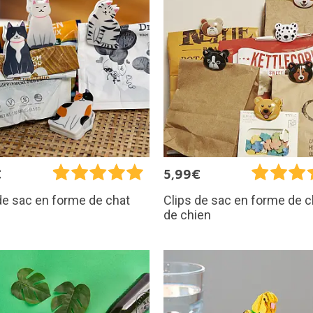
€
5,99€
de sac en forme de chat
Clips de sac en forme de c
de chien