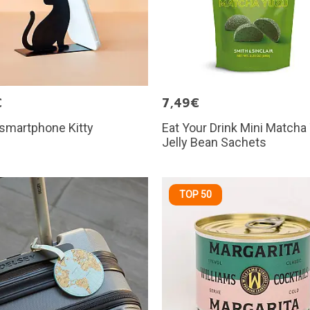
€
7,49€
smartphone Kitty
Eat Your Drink Mini Matcha
Jelly Bean Sachets
TOP 50