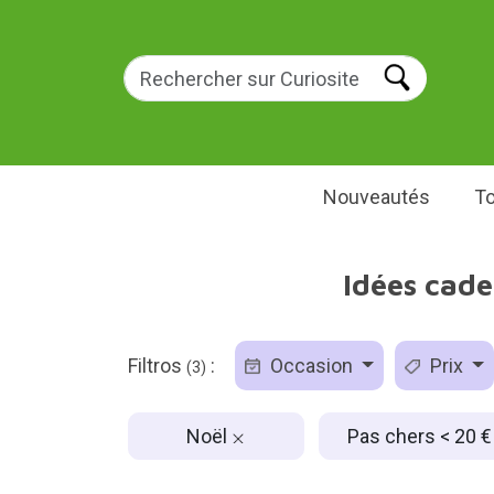
Nouveautés
To
Idées cade
Filtros
:
Occasion
Prix
(3)
Noël
Pas chers < 20 