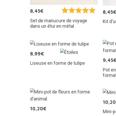
8,45€
8,45
Set de manucure de voyage
Kit d'
dans un étui en métal
8,99€
9,45
Liseuse en forme de tulipe
Pot en
format
10,2
10,20€
Mini-p