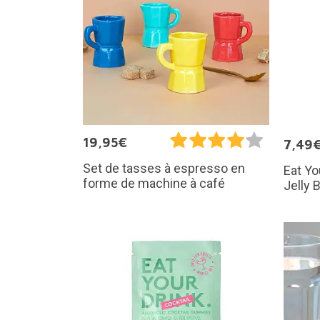
19,95€
7,49
Set de tasses à espresso en
Eat Yo
forme de machine à café
Jelly 