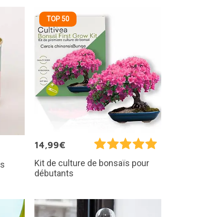
TOP 50
14,99€
Kit de culture de bonsaïs pour
ms
débutants