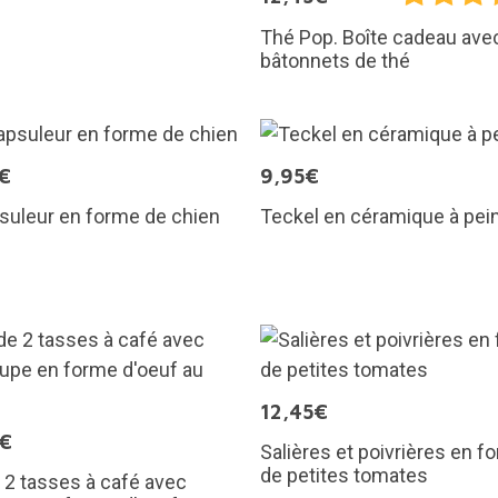
Thé Pop. Boîte cadeau ave
bâtonnets de thé
€
9,95€
suleur en forme de chien
Teckel en céramique à pei
12,45€
5€
Salières et poivrières en f
de petites tomates
 2 tasses à café avec