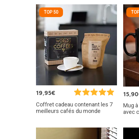
TOP 50
TOP
19,95€
15,9
Coffret cadeau contenant les 7
Mug à
meilleurs cafés du monde
avec 