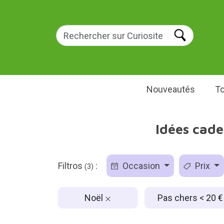
Nouveautés
To
Idées cade
Filtros
:
Occasion
Prix
(3)
Noël
Pas chers < 20 