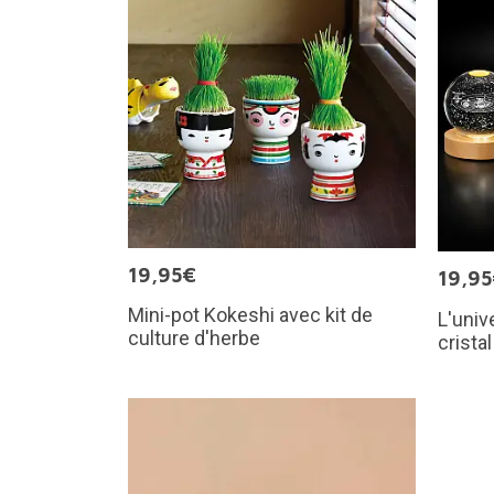
19,95€
19,9
Mini-pot Kokeshi avec kit de
L'univ
culture d'herbe
crista