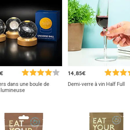
5€
14,85€
ers dans une boule de
Demi-verre à vin Half Full
l lumineuse