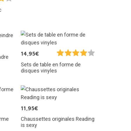
c
14,95€
ndre
Sets de table en forme de
disques vinyles
11,95€
orme
Chaussettes originales Reading
is sexy