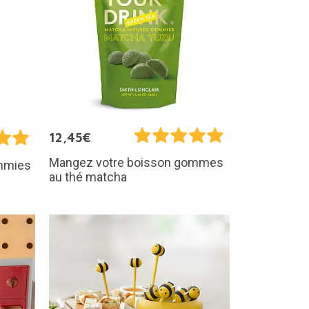
12,45€
Mangez votre boisson gommes
mmies
au thé matcha