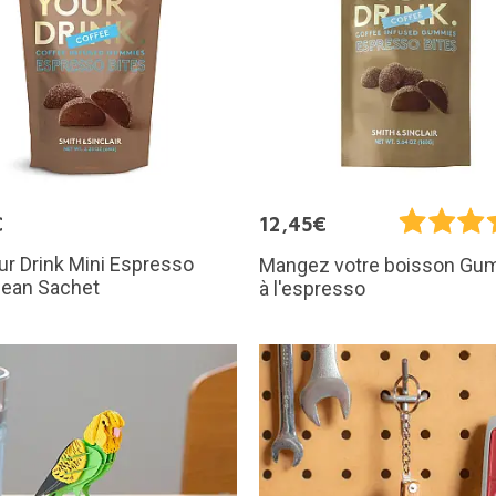
€
12,45€
ur Drink Mini Espresso
Mangez votre boisson Gu
Bean Sachet
à l'espresso