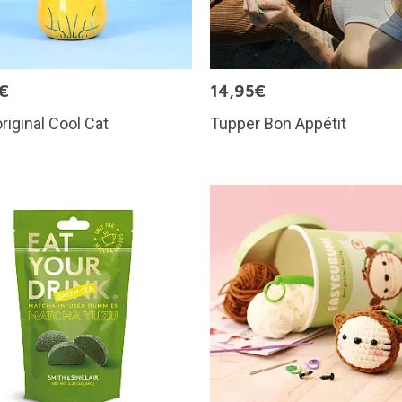
€
14,95€
riginal Cool Cat
Tupper Bon Appétit