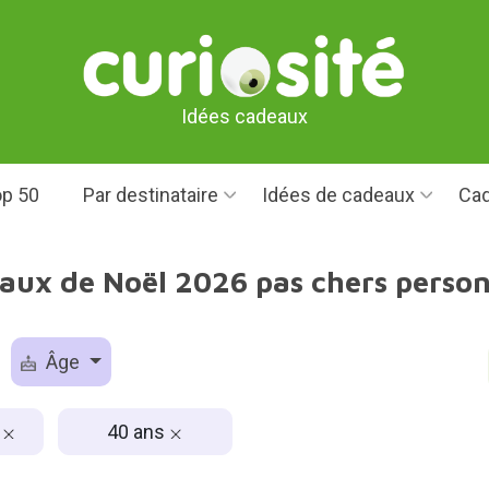
Idées cadeaux
p 50
Par destinataire
Idées de cadeaux
Cad
aux de Noël 2026 pas chers perso
Âge
€
40 ans