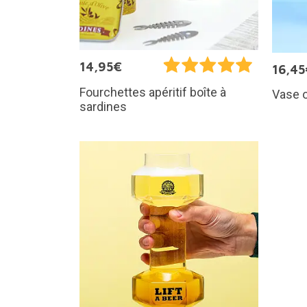
14,95€
16,45
Fourchettes apéritif boîte à
Vase o
sardines