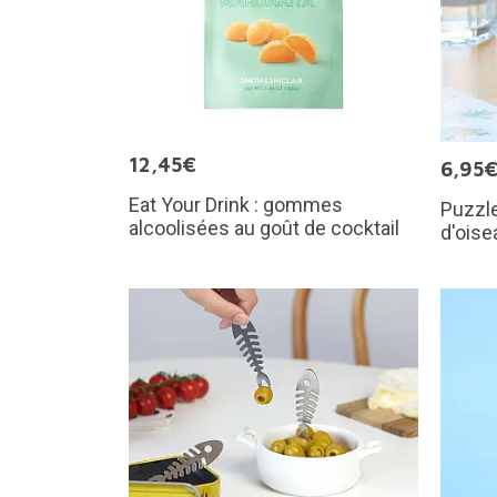
12,45€
6,95
Eat Your Drink : gommes
Puzzle
alcoolisées au goût de cocktail
d'oise