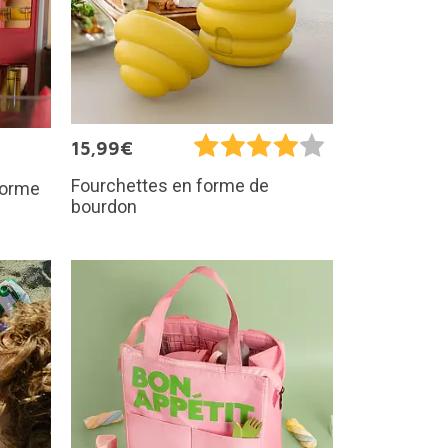
15,99€
Fourchettes en forme de
 forme
bourdon