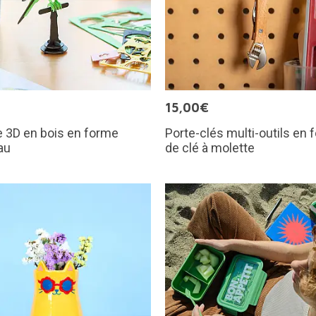
€
15,00€
 3D en bois en forme
Porte-clés multi-outils en
au
de clé à molette