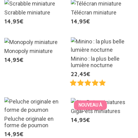
Scrabble miniature
Télécran miniature
14,95€
14,95€
Monopoly miniature
Minino : la plus belle
14,95€
lumière nocturne
22,45€
NOUVEAU À
GigaPets miniatures
Peluche originale en
14,95€
forme de poumon
14,95€