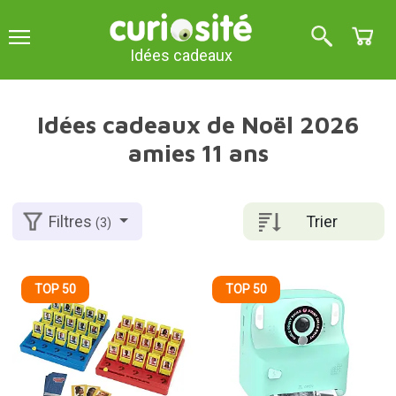
Idées cadeaux
Idées cadeaux de Noël 2026
amies 11 ans
Trier
Filtres
(3)
TOP 50
TOP 50