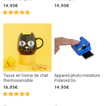
14,95€
14,95€
Tasse en forme de chat
Appareil photo miniature
thermosensible
Polaroid Go
16,95€
14,95€