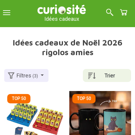
Idées cadeaux
Idées cadeaux de Noël 2026
rigolos amies
Trier
Filtres
(3)
TOP 50
TOP 50