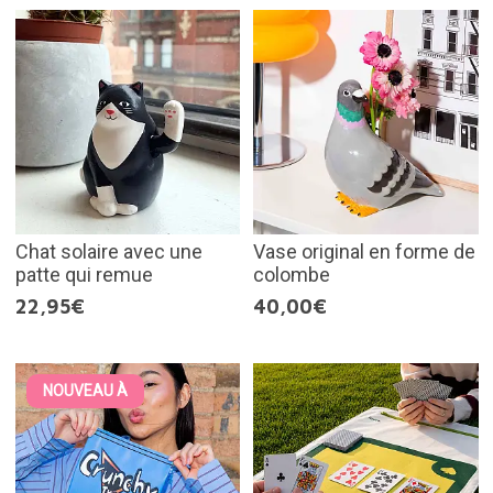
Chat solaire avec une
Vase original en forme de
patte qui remue
colombe
22,95€
40,00€
NOUVEAU À