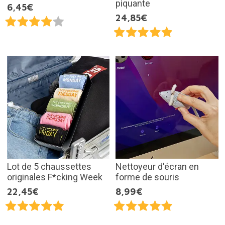
piquante
6,45€
24,85€
Lot de 5 chaussettes
Nettoyeur d'écran en
originales F*cking Week
forme de souris
22,45€
8,99€