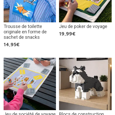
Trousse de toilette
Jeu de poker de voyage
originale en forme de
19,99€
sachet de snacks
14,95€
Jeu de société de voyage
Blocs de construction