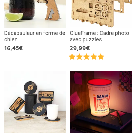
Décapsuleur en forme de
ClueFrame : Cadre photo
chien
avec puzzles
16,45€
29,99€