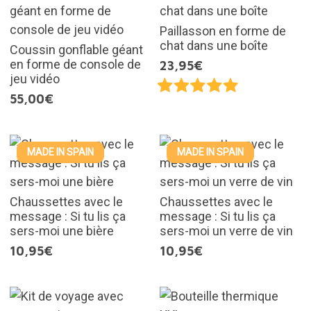
Paillasson en forme de
chat dans une boîte
Coussin gonflable géant
en forme de console de
23,95€
jeu vidéo
55,00€
MADE IN SPAIN
MADE IN SPAIN
Chaussettes avec le
Chaussettes avec le
message : Si tu lis ça
message : Si tu lis ça
sers-moi une bière
sers-moi un verre de vin
10,95€
10,95€