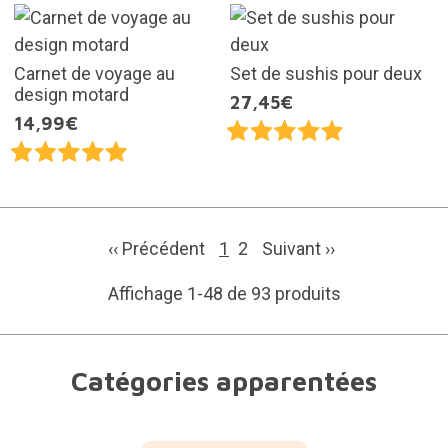
Carnet de voyage au
Set de sushis pour deux
design motard
27,45€
14,99€
‹‹ Précédent
1
2
Suivant
››
Affichage 1-48 de 93 produits
Catégories apparentées