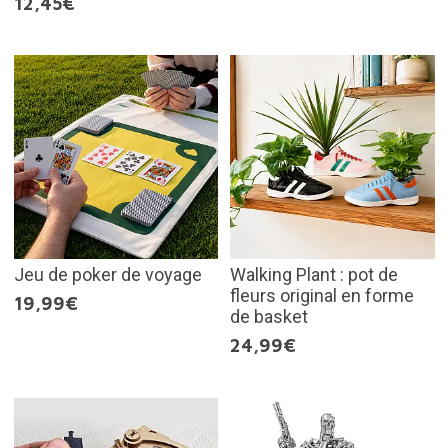
12,45€
Jeu de poker de voyage
Walking Plant : pot de
fleurs original en forme
19,99€
de basket
24,99€