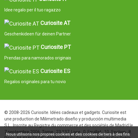
Idee regalo per il tuo ragazzo
Curiosite AT
Geschenkideen für deinen Partner
Curiosite PT
Prendas para namorados originais
Curiosite ES
Regalos originales para tu novio
© 2008-2026 Curiosite. Idées cadeaux et gadgets. Curiosite est
une production de Milimetrado diseño y producción multimedia
S.L.. Inscrite au Registre du commerce et des sociétés de Madrid le
7 septembre 2006. Tome : 23.137. Livre : 0. Feuillet : 10. Section : 8.
Nous utilisons nos propres cookies et des cookies de tiers à des fins