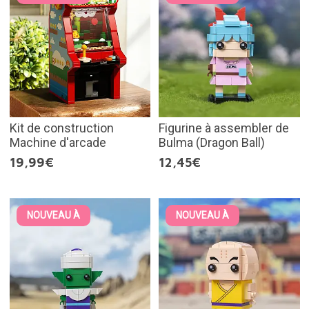
Kit de construction
Figurine à assembler de
Machine d'arcade
Bulma (Dragon Ball)
19,99€
12,45€
NOUVEAU À
NOUVEAU À