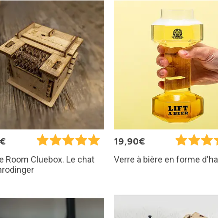
5€
19,90€
e Room Cluebox. Le chat
Verre à bière en forme d'ha
hrodinger