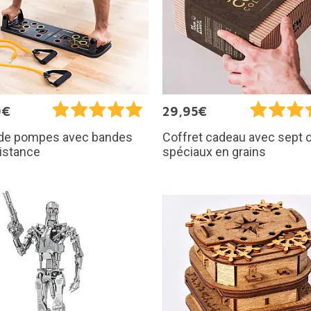
9€
29,95€
 de pompes avec bandes
Coffret cadeau avec sept 
istance
spéciaux en grains