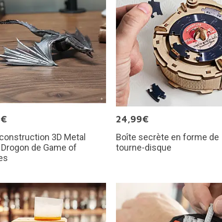
9€
24,99€
 construction 3D Metal
Boîte secrète en forme de
: Drogon de Game of
tourne-disque
es