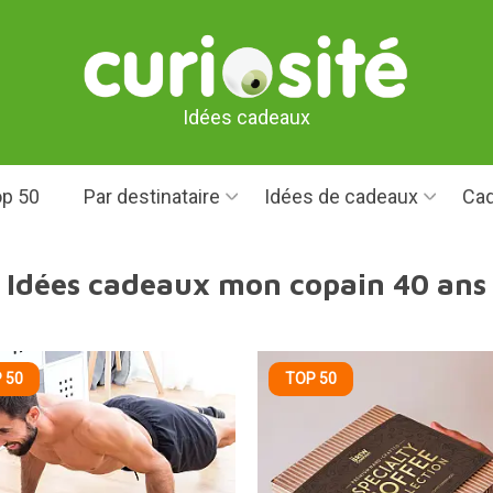
Idées cadeaux
p 50
Par destinataire
Idées de cadeaux
Cad
Idées cadeaux mon copain 40 ans
 50
TOP 50