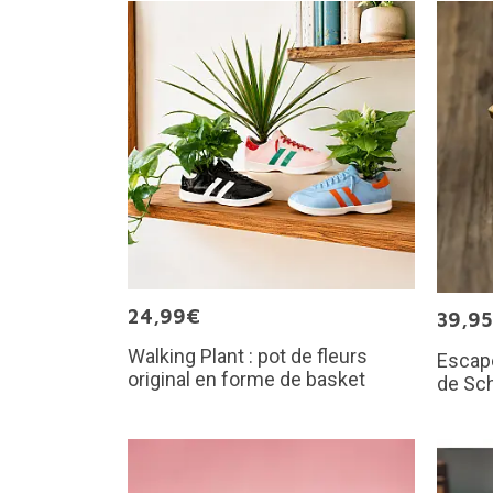
24,99€
39,9
Walking Plant : pot de fleurs
Escap
original en forme de basket
de Sc