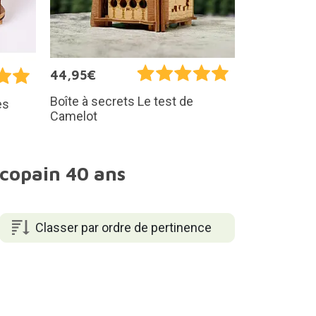
44,95€
Boîte à secrets Le test de
es
Camelot
 copain 40 ans
Classer par ordre de pertinence