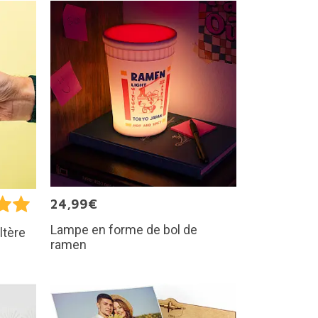
24,99€
Lampe en forme de bol de
ltère
ramen