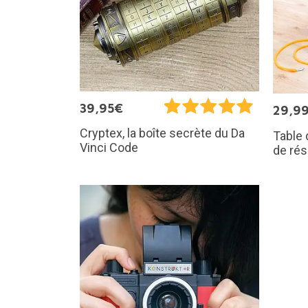
39,95€
29,9
Cryptex, la boîte secrète du Da
Table
Vinci Code
de rés