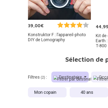
39,00€
44,9
Konstruktor F : l’appareil-photo
Kit de
DIY de Lomography
Earth 
T-800
Sélection de 
Filtres
:
Destinataire
Occa
(2)
Mon copain
40 ans