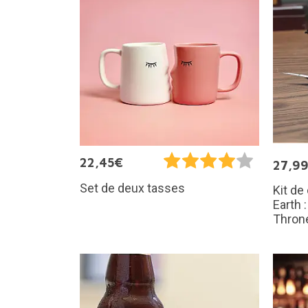
22,45€
27,9
Set de deux tasses
Kit de
Earth 
Thron