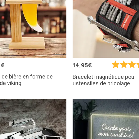
0€
14,95€
de bière en forme de
Bracelet magnétique pour
de viking
ustensiles de bricolage