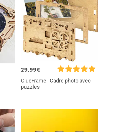
29,99€
ClueFrame : Cadre photo avec
puzzles