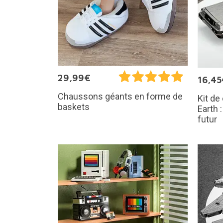
29,99€
16,45
Chaussons géants en forme de
Kit de
baskets
Earth 
futur