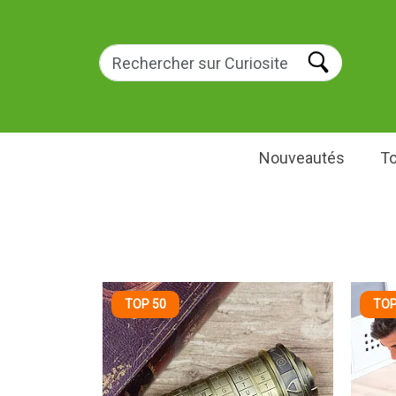
Nouveautés
To
TOP 50
TOP