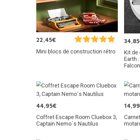
22,45€
34,8
Mini blocs de construction rétro
Kit de
Earth 
Falco
44,95€
14,9
Coffret Escape Room Cluebox 3,
Carnet
Captain Nemo´s Nautilus
motar