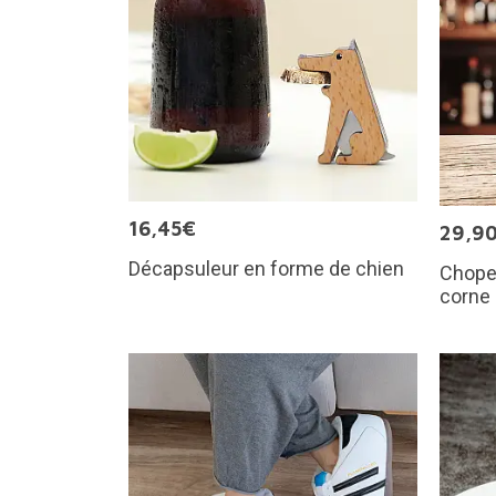
16,45€
29,9
Décapsuleur en forme de chien
Chope 
corne 