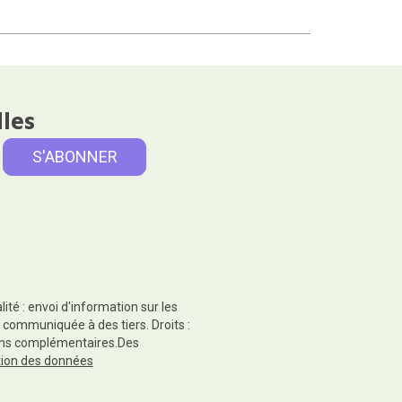
lles
té : envoi d'information sur les
 communiquée à des tiers. Droits :
tions complémentaires.Des
ction des données