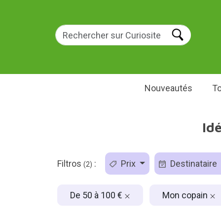
Nouveautés
To
Id
Filtros
:
Prix
Destinataire
(2)
De 50 à 100 €
Mon copain