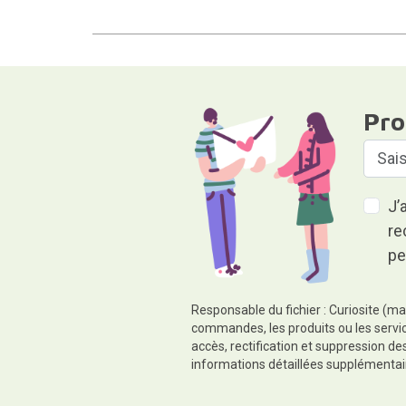
Pro
J’
re
pe
Responsable du fichier : Curiosite (ma
commandes, les produits ou les servic
accès, rectification et suppression d
informations détaillées supplémentai