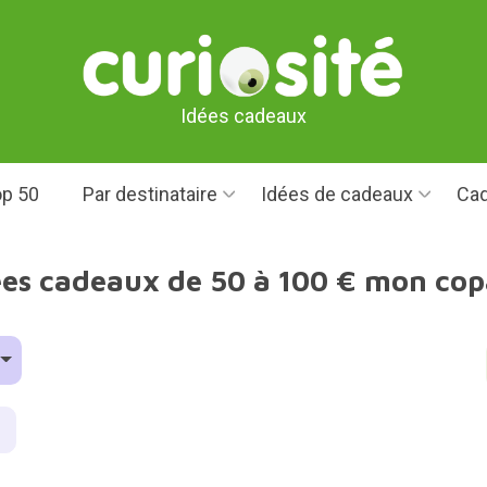
Idées cadeaux
p 50
Par destinataire
Idées de cadeaux
Cad
ées cadeaux de 50 à 100 € mon cop