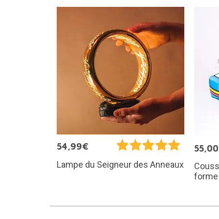
54,99€
55,0
Lampe du Seigneur des Anneaux
Coussi
forme 