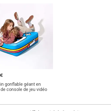
0€
n gonflable géant en
de console de jeu vidéo