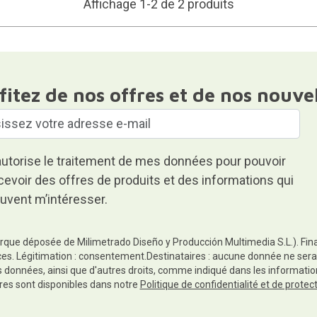
Affichage 1-2 de 2 produits
fitez de nos offres et de nos nouve
autorise le traitement de mes données pour pouvoir
cevoir des offres de produits et des informations qui
uvent m’intéresser.
rque déposée de Milimetrado Diseño y Producción Multimedia S.L.). Finali
es. Légitimation : consentement.Destinataires : aucune donnée ne sera
es données, ainsi que d'autres droits, comme indiqué dans les informa
res sont disponibles dans notre
Politique de confidentialité et de prote